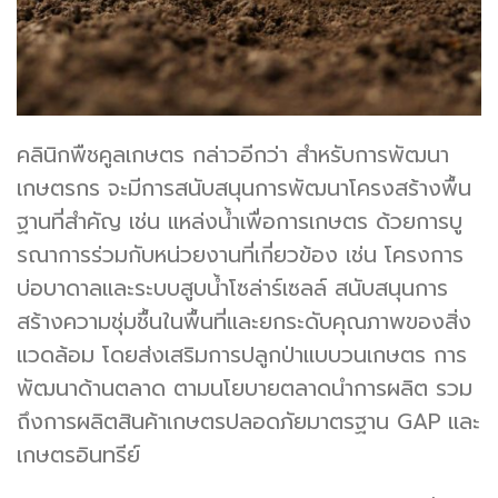
คลินิกพืชคูลเกษตร กล่าวอีกว่า สำหรับการพัฒนา
เกษตรกร จะมีการสนับสนุนการพัฒนาโครงสร้างพื้น
ฐานที่สำคัญ เช่น แหล่งน้ำเพื่อการเกษตร ด้วยการบู
รณาการร่วมกับหน่วยงานที่เกี่ยวข้อง เช่น โครงการ
บ่อบาดาลและระบบสูบน้ำโซล่าร์เซลล์ สนับสนุนการ
สร้างความชุ่มชื้นในพื้นที่และยกระดับคุณภาพของสิ่ง
แวดล้อม โดยส่งเสริมการปลูกป่าแบบวนเกษตร การ
พัฒนาด้านตลาด ตามนโยบายตลาดนำการผลิต รวม
ถึงการผลิตสินค้าเกษตรปลอดภัยมาตรฐาน GAP และ
เกษตรอินทรีย์