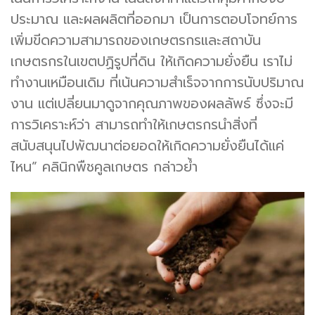
ประมาณ และผลผลิตที่ออกมา เป็นการตอบโจทย์การ
เพิ่มขีดความสามารถของเกษตรกรและสถาบัน
เกษตรกรในเขตปฏิรูปที่ดิน ให้เกิดความยั่งยืน เราไม่
ทำงานเหมือนเดิม ที่เน้นความสำเร็จจากการนับปริมาณ
งาน แต่เปลี่ยนมาดูจากคุณภาพของผลลัพธ์ ซึ่งจะมี
การวิเคราะห์ว่า สามารถทำให้เกษตรกรนำสิ่งที่
สนับสนุนไปพัฒนาต่อยอดให้เกิดความยั่งยืนได้แค่
ไหน” คลินิกพืชคูลเกษตร กล่าวย้ำ