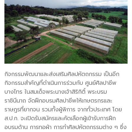
กิจกรรมพัฒนาและส่งเสริมศิลปหัตถกรรม เป็นอีก
กิจกรรมสำคัญที่ดำเนินการร่วมกับ ศูนย์ศิลปาชีพ
บางไทร ในสมเด็จพระนางเจ้าสิริกิติ์ พระบรม
ราชินีนาถ จัดฝึกอบรมศิลปาชีพให้เกษตรกรและ
ราษฎรที่ยากจน รวมทั้งผู้พิการ จากทั่วประเทศ โดย
ส.ป.ก. จะเปิดรับสมัครและคัดเลือกผู้เข้ารับการฝึก
อบรมด้าน การทอผ้า การทำศิลปหัตถกรรมต่าง ๆ ซึ่ง