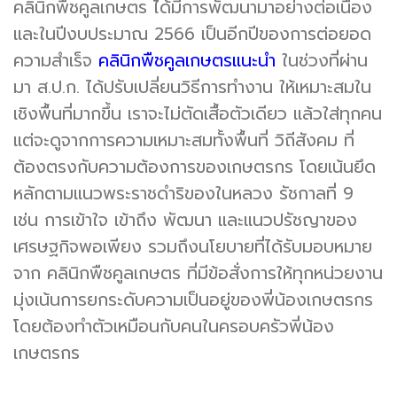
คลินิกพืชคูลเกษตร ได้มีการพัฒนามาอย่างต่อเนื่อง
และในปีงบประมาณ 2566 เป็นอีกปีของการต่อยอด
ความสำเร็จ
คลินิกพืชคูลเกษตรแนะนำ
ในช่วงที่ผ่าน
มา ส.ป.ก. ได้ปรับเปลี่ยนวิธีการทำงาน ให้เหมาะสมใน
เชิงพื้นที่มากขึ้น เราจะไม่ตัดเสื้อตัวเดียว แล้วใส่ทุกคน
แต่จะดูจากการความเหมาะสมทั้งพื้นที่ วิถีสังคม ที่
ต้องตรงกับความต้องการของเกษตรกร โดยเน้นยึด
หลักตามแนวพระราชดำริของในหลวง รัชกาลที่ 9
เช่น การเข้าใจ เข้าถึง พัฒนา และแนวปรัชญาของ
เศรษฐกิจพอเพียง รวมถึงนโยบายที่ได้รับมอบหมาย
จาก คลินิกพืชคูลเกษตร ที่มีข้อสั่งการให้ทุกหน่วยงาน
มุ่งเน้นการยกระดับความเป็นอยู่ของพี่น้องเกษตรกร
โดยต้องทำตัวเหมือนกับคนในครอบครัวพี่น้อง
เกษตรกร