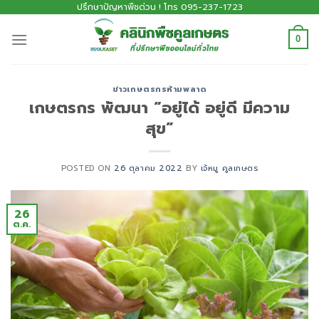
ปรึกษาปัญหาพืชด่วน ! โทร 095-237-1723
0
ข่าวเกษตรกรห้ามพลาด
เกษตรกร พัฒนา “อยู่ได้ อยู่ดี มีความ
สุข”
POSTED ON
26 ตุลาคม 2022
BY
เจ้หมู คูลเกษตร
26
ต.ค.