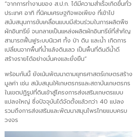
“จากการทำงานของ ส.ป.ก. ได้มีความสำเร็จเกิดขึ้นทั่ว
ประเทศ อาทิ ที่นิคมเศรษฐกิจพอเพียง ที่เข้าไป
สนับสนุนการขับเคลื่อนแบบมีส่วนร่วมในการผลิตพืช
ผักอินทรีย์ จนกลายเป็นแหล่งผลิตผักอินทรีย์ที่สำคัญ
สามารถฟื้นฟูระบบนิเวศ ทั้ง ป่า ดิน และน้ำ เกิดการ
เปลี่ยนจากพื้นที่น้ำแล้งดินเลว เป็นพื้นที่ดินดีน้ำดี
สร้างรายได้อย่างมั่นคงและยั่งยืน”
พร้อมกันนี้ ยังเน้นพัฒนาตามยุทธศาสตร์เกษตรสร้าง
มูลค่า เช่น สนับสนุนให้เกษตรกรและสถาบันเกษตรกร
ในเขตปฏิรูปที่ดินเข้าสู่โครงการส่งเสริมเกษตรแบบ
แปลงใหญ่ ซึ่งปัจจุบันได้จัดตั้งแล้วกว่า 40 แปลง
รวมถึงการส่งเสริมและพัฒนาสมุนไพรไทยแบบครบ
วงจร