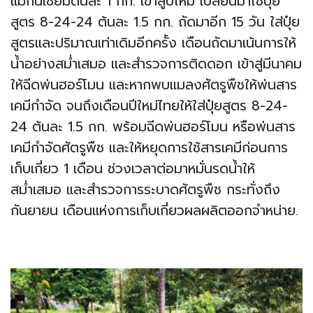
แมกนีเซียมต้นละ 1 กก. เข้าสู่ปีใหม่ เปลี่ยนมาใช้ปุ๋ย
สูตร 8-24-24 ต้นละ 1.5 กก. ถัดมาอีก 15 วัน ใส่ปุ๋ย
สูตรและปริมาณเท่าเดิมอีกครั้ง เดือนถัดมาเน้นการให้
น้ำอย่างสม่ำเสมอ และสำรวจการติดดอก เข้าสู่มีนาคม
ให้ฉีดพ่นฮอร์โมน และหากพบแมลงศัตรูพืชให้พ่นสาร
เคมีกำจัด จนถึงเดือนปีใหม่ไทยให้ใส่ปุ๋ยสูตร 8-24-
24 ต้นละ 1.5 กก. พร้อมฉีดพ่นฮอร์โมน หรือพ่นสาร
เคมีกำจัดศัตรูพืช และให้หยุดการใช้สารเคมีก่อนการ
เก็บเกี่ยว 1 เดือน ช่วงเวลาต่อมาหมั่นรดน้ำให้
สม่ำเสมอ และสำรวจการระบาดศัตรูพืช กระทั่งถึง
กันยายน เดือนแห่งการเก็บเกี่ยวผลผลิตออกจำหน่าย.