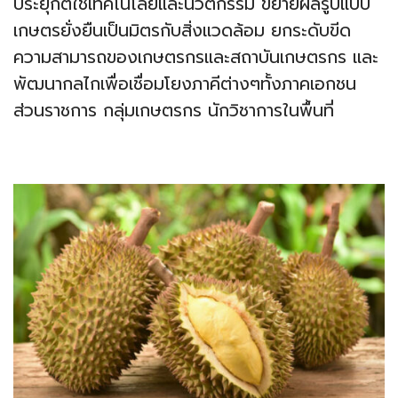
ประยุกต์ใช้เทคโนโลยีและนวัตกรรม ขยายผลรูปแบบ
เกษตรยั่งยืนเป็นมิตรกับสิ่งแวดล้อม ยกระดับขีด
ความสามารถของเกษตรกรและสถาบันเกษตรกร และ
พัฒนากลไกเพื่อเชื่อมโยงภาคีต่างๆทั้งภาคเอกชน
ส่วนราชการ กลุ่มเกษตรกร นักวิชาการในพื้นที่