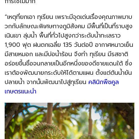
การใช้ไม่มาก
“เหตุที่ยกเอา ทุเรียน เพราะมีจุดเด่นเรื่องคุณภาพมาบ
วกกับลักษณะพิเศษทางภูมิสังคม มีพื้นที่เป็นที่ราบสูง
เนินเขา ลุ่มน้ำ พื้นที่ทั่วไปสูงกว่าระดับน้ำทะเลราว
1,900 ฟุต ฝนตกเฉลี่ย 135 วันต่อปี อากาศหนาวเย็น
มีสายหมอก และมีบ่อน้ำร้อน จึงทำ ทุเรียน มีรสชาติ
อร่อยขึ้นชื่อจนกลายเป็นอีกหนึ่งของดีชายแดนใต้ ซึ่ง
เราต้องพัฒนายกระดับให้ได้ตามแผน ตั้งแต่ต้นน้ำยัน
ปลายน้ำ จากนั้นพัฒนาไปสู่ทุเรียน
คลินิกพืชคูล
เกษตรแนะนำ