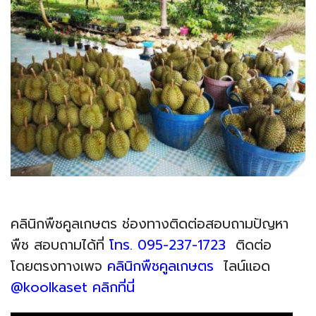
คลินิกพืชคูลเกษตร ช่องทางติดต่อสอบถามปัญหา
พืช
สอบถาม
ได้ที่
โทร. 095-237-1723
ติดต่อ
โดยตรงทางเพจ
คลินิกพืชคูลเกษตร
ไลน์แอด
@koolkaset คลิกที่นี่