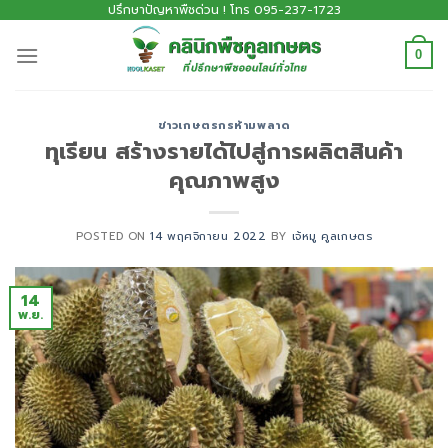
ปรึกษาปัญหาพืชด่วน ! โทร 095-237-1723
0
ข่าวเกษตรกรห้ามพลาด
ทุเรียน สร้างรายได้ไปสู่การผลิตสินค้า
คุณภาพสูง
POSTED ON
14 พฤศจิกายน 2022
BY
เจ้หมู คูลเกษตร
14
พ.ย.