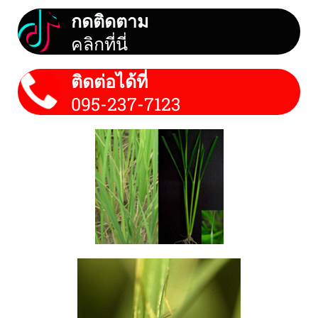
กดติดตาม
คลิกที่นี่
ติดต่อได้ที่
095-237-7123