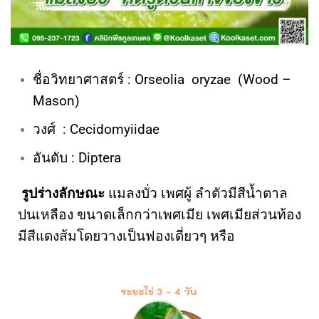
ชื่อวิทยาศาสตร์
: Orseolia oryzae (Wood –
Mason)
วงศ์
: Cecidomyiidae
อันดับ
: Diptera
รูปร่างลักษณะ
แมลงบั่ว เพศผู้ ลำตัวมีสีน้ำตาล
ปนเหลือง ขนาดเล็กกว่าเพศเมีย เพศเมียส่วนท้อง
มีสีแดงส้มโดยวางเป็นฟองเดี่ยวๆ หรือ