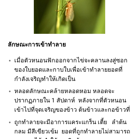
ลักษณะการเข้าทำลาย
เมื่อตัวหนอนฟักออกจากไข่จะคลานลงสู่ซอก
ของใบยอดและกาบใบเพื่อเข้าทำลายยอดที่
กำลังเจริญทำให้เกิดเป็น
หลอดลักษณะคล้ายหลอดหอม หลอดจะ
ปรากฏภายใน 1 สัปดาห์ หลังจากที่ตัวหนอน
เข้าไปที่จุดเจริญของข้าว ต้นข้าวและกอข้าวที่
ถูกทำลายจะมีอาการแคระแกร็น เตี้ย ลำต้น
กลม มีสีเขียวเข้ม ยอดที่ถูกทำลายไม่สามารถ