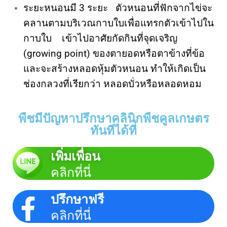
ระยะหนอนมี 3 ระยะ ตัวหนอนที่ฟักจากไข่จะ
คลานตามบริเวณกาบใบเพื่อแทรกตัวเข้าไปใน
กาบใบ เข้าไปอาศัยกัดกินที่จุดเจริญ
(growing point) ของตายอดหรือตาข้างที่ข้อ
และจะสร้างหลอดหุ้มตัวหนอน ทำให้เกิดเป็น
ช่องกลวงที่เรียกว่า หลอดบั่วหรือหลอด
หอม
พืชมีปัญหาปรึกษาคลินิกพืชคูลเกษตร
ทันทีได้ที่
เพิ่มเพื่อน
คลิกที่นี่
ปรึกษาฟรี
คลิกที่นี่