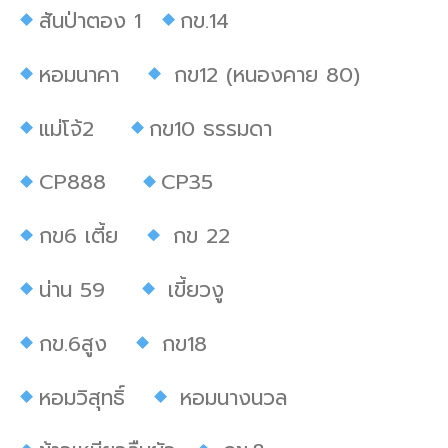
สันป่าตอง 1
กข.14
หอมนาคา
กข12 (หนองคาย 80)
แม่โจ้2
กข10 ธรรมดา
CP888
CP35
กข6 เตี้ย
กข 22
น่าน 59
เขี้ยวงู
กข.6สูง
กข18
หอมวิสุทธิ์
หอมนางนวล