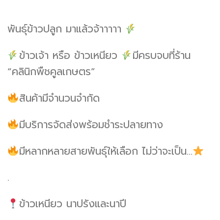
พันธุ์ข้าวปลูก มาแล้วจ้าาาาา
ข้าวเจ้า หรือ ข้าวเหนียว
มีครบจบที่ร้าน
“คลินิกพืชคูลเกษตร”
สินค้ามีจำนวนจำกัด
มีบริการจัดส่งพร้อมชำระปลายทาง
มีหลากหลายสายพันธุ์ให้เลือก ไม่ว่าจะเป็น…
.
ข้าวเหนียว นาปรังและนาปี