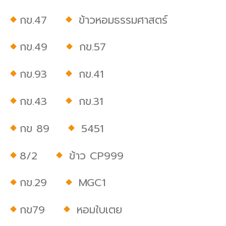
กข.47
ข้าวหอมธรรมศาสตร์
กข.49
กข.57
กข.93
กข.41
กข.43
กข.31
กข 89
5451
8/2
ข้าว CP999
กข.29
MGC1
กข79
หอมใบเตย