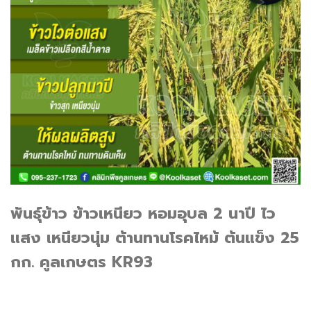
พันธุ์​ข้าว
ข้าวเหนียว หอมอุบล 2
นาปี ไว
แสง เหนียวนุ่ม ต้านทานโรคไหม้ ต้นแข็ง
25
กก.
คูลเกษตร
KR93