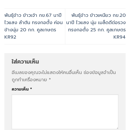
พันธุ์​ข้าว ข้าวเจ้า กข.67 นาปี
พันธุ์​ข้าว ข้าวเหนียว กข.20
ไวแสง ลำต้น ทรงกอตั้ง ค่อน
นาปี ไวแสง นุ่ม เมล็ดดีต่อรวง
ข้างนุ่ม 20 กก. คูลเกษตร
ทรงกอตั้ง 25 กก. คูลเกษตร
KR92
KR94
ใส่ความเห็น
อีเมลของคุณจะไม่แสดงให้คนอื่นเห็น
ช่องข้อมูลจำเป็น
ถูกทำเครื่องหมาย
*
ความเห็น
*