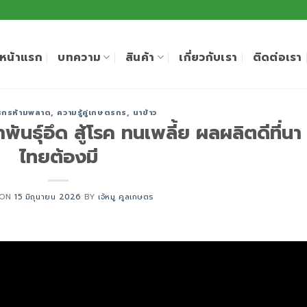
หน้าแรก
บทความ
สินค้า
เกี่ยวกับเรา
ติดต่อเรา
รกรห้ามพลาด
,
ความรู้คู่เกษตรกร
,
นาข้าว
้าพันธุ์อึด สู้โรค ทนเพลี้ย ผลผลิตดีที่นา
ไทยต้องมี
 ON
15 มิถุนายน 2026
BY
เจ้หมู คูลเกษตร