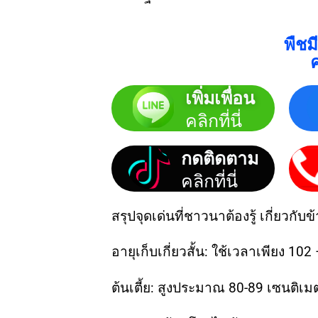
พืชม
เพิ่มเพื่อน
คลิกที่นี่
กดติดตาม
คลิกที่นี่
สรุปจุดเด่นที่ชาวนาต้องรู้ เกี่ยวกับข
อายุเก็บเกี่ยวสั้น: ใช้เวลาเพียง 102
ต้นเตี้ย: สูงประมาณ 80-89 เซนติเ