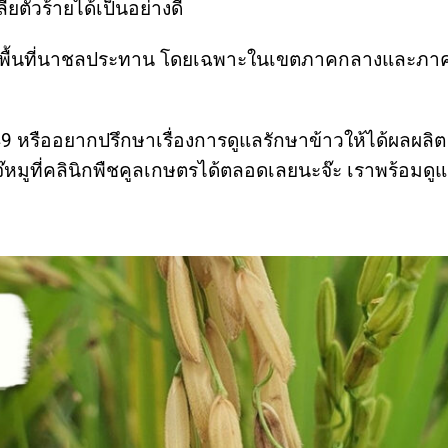
ยตัวร้ายได้เป็นอย่างดี
รับพื้นที่นาชลประทาน โดยเฉพาะในเขตภาคกลางและภา
9 หรืออยากปรึกษาเรื่องการดูแลรักษาข้าวให้ได้ผลผลิต
หมูที่คลินิกพืชคูลเกษตรได้ตลอดเลยนะจ๊ะ เราพร้อมดู