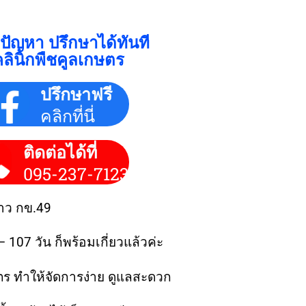
ีปัญหา ปรึกษาได้ทันที
คลินิกพืชคูลเกษตร
ปรึกษาฟรี
คลิกที่นี่
ติดต่อได้ที่
095-237-7123
้าว
กข.49
 – 107 วัน ก็พร้อมเกี่ยวแล้วค่ะ
มตร ทำให้จัดการง่าย ดูแลสะดวก