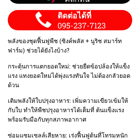
ติดต่อได้ที่
095-237-7123
พลังของชุดฟื้นฟูพืช (ซิงค์พลัส + นูริช สมาร์ท
ฟาร์ม) ช่วยได้ยังไงบ้าง?
กระตุ้นการแตกยอดใหม่: ช่วยยืดข้อปล้องให้แข็ง
แรง แทงยอดใหม่ได้พุ่งแรงทันใจ ไม่ต้องกลัวยอด
ด้วน
เติมพลังให้ใบปรุงอาหาร: เพิ่มความเขียวเข้มให้
กับใบ ทำให้พืชปรุงอาหารได้เต็มที่ ต้นแข็งแรง
พร้อมรับมือกับทุกสภาพอากาศ
ซ่อมแซมเซลล์เสียหาย: เร่งฟื้นฟูต้นที่โทรมหนัก