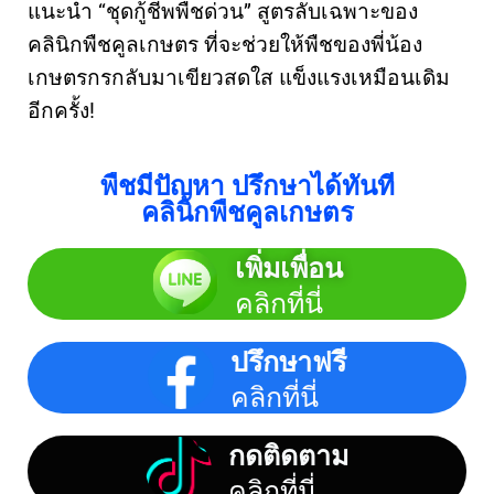
แนะนำ “ชุดกู้ชีพพืชด่วน” สูตรลับเฉพาะของ
คลินิกพืชคูลเกษตร ที่จะช่วยให้พืชของพี่น้อง
เกษตรกรกลับมาเขียวสดใส แข็งแรงเหมือนเดิม
อีกครั้ง!
พืชมีปัญหา ปรึกษาได้ทันที
คลินิกพืชคูลเกษตร
เพิ่มเพื่อน
คลิกที่นี่
ปรึกษาฟรี
คลิกที่นี่
กดติดตาม
คลิกที่นี่