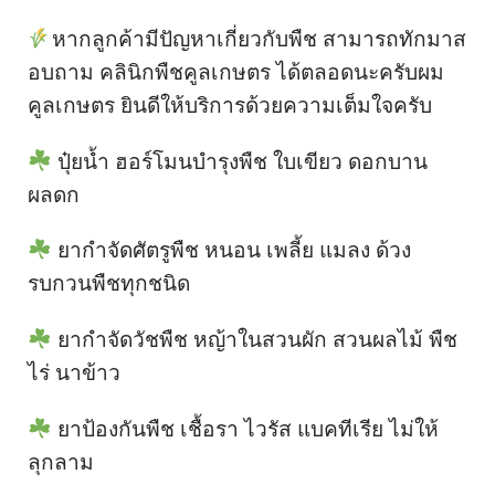
หากลูกค้ามีปัญหาเกี่ยวกับพืช สามารถทักมาส
อบถาม คลินิกพืชคูลเกษตร ได้ตลอดนะครับผม
คูลเกษตร ยินดีให้บริการด้วยความเต็มใจครับ
ปุ๋ยน้ำ ฮอร์โมนบำรุงพืช ใบเขียว ดอกบาน
ผลดก
ยากำจัดศัตรูพืช หนอน เพลี้ย แมลง ด้วง
รบกวนพืชทุกชนิด
ยากำจัดวัชพืช หญ้าในสวนผัก สวนผลไม้ พืช
ไร่ นาข้าว
ยาป้องกันพืช เชื้อรา ไวรัส แบคทีเรีย ไม่ให้
ลุกลาม