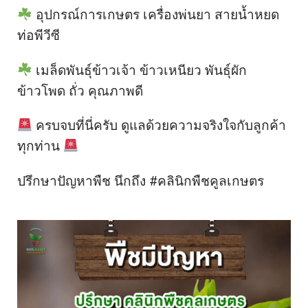
อุปกรณ์การเกษตร เครื่องพ่นยา สายน้ำหยด
ท่อพีวีซี
เมล็ดพันธุ์ข้าวเจ้า ข้าวเหนียว พันธุ์ผัก
ข้าวโพด ถั่ว คุณภาพดี
ครบจบที่นี่ครับ ดูแลด้วยความจริงใจกับลูกค้า
ทุกท่าน
ปรึกษาปัญหาพืช นึกถึง #คลินิกพืชคูลเกษตร