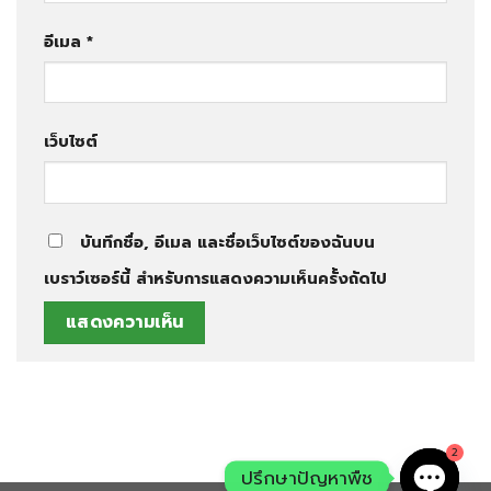
อีเมล
*
เว็บไซต์
บันทึกชื่อ, อีเมล และชื่อเว็บไซต์ของฉันบน
เบราว์เซอร์นี้ สำหรับการแสดงความเห็นครั้งถัดไป
2
ปรึกษาปัญหาพืช