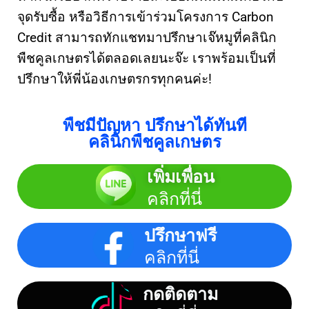
จุดรับซื้อ หรือวิธีการเข้าร่วมโครงการ Carbon
Credit สามารถทักแชทมาปรึกษาเจ๊หมูที่คลินิก
พืชคูลเกษตรได้ตลอดเลยนะจ๊ะ เราพร้อมเป็นที่
ปรึกษาให้พี่น้องเกษตรกรทุกคนค่ะ!
พืชมีปัญหา ปรึกษาได้ทันที
คลินิกพืชคูลเกษตร
เพิ่มเพื่อน
คลิกที่นี่
ปรึกษาฟรี
คลิกที่นี่
กดติดตาม