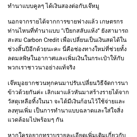
ทำนาแบบคูลๆ ได้เงินสองต่อกับเจ๊หมู
นอกจากรายได้จากการขายฟางแล้ว เกษตรกร
ท่านไหนที่ทำนาแบบ “เปียกสลับแห้ง” ยังสามารถ
สะสม Carbon Credit เพื่อเปลี่ยนเป็นเงินสดได้ใน
ช่วงสิ้นปีอีกด้วยนะคะ นี่คือช่องทางใหม่ที่ช่วยทั้ง
ลดมลพิษในอากาศและเพิ่มเงินในกระเป๋าให้กับ
พวกเราชาวนาอย่างแท้จริง
เจ๊หมูอยากชวนทุกคนมาปรับเปลี่ยนวิธีจัดการนา
ข้าวด้วยกันค่ะ เลิกเผาแล้วหันมาสร้างรายได้จาก
วัสดุเหลือทิ้งในนา จะได้มีเงินก้อนไว้ใช้จ่ายและ
ลงทุนเพิ่ม เป็นการทำนาแบบฉลาดและใส่ใจสิ่ง
แวดล้อมไปพร้อมๆ กัน
หากใครอยากทราบรายละเอียดเพิ่มเติมเกี่ยวกับ