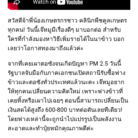
สวัสดีจ้าพี่น้องเกษตรกรชาว คลินิกพืชคูลเกษตร
ทุกคน! วันนี้เจ๊หมูมีเรื่องดีๆ มาบอกต่อ สำหรับ
ใครที่กำลังมองหาวิธีเพิ่มรายได้ในนาข้าว บอก
เลยว่าโอกาสทองมาถึงแล้วค่ะ
จากที่เคยเผาตอซังจนเกิดปัญหา PM 2.5 วันนี้
รัฐบาลจับมือกับภาคเอกชนเปิดสถานีรับซื้อฟาง
ข้าวและตอซังทั่วประเทศแล้วนะคะ เจ๊หมูอยาก
ให้ทุกคนเปลี่ยนความคิดใหม่ เพราะฟางข้าวที่
เคยทิ้งหรือเผาไปเฉยๆ ตอนนี้สามารถเปลี่ยนเป็น
เงินสดได้สูงถึง 600-800 บาทต่อตันเลยทีเดียว!
โดยฟางเหล่านี้จะถูกนำไปแปรรูปเป็นพลังงาน
สะอาดและทำปุ๋ยหมักคุณภาพดีค่ะ