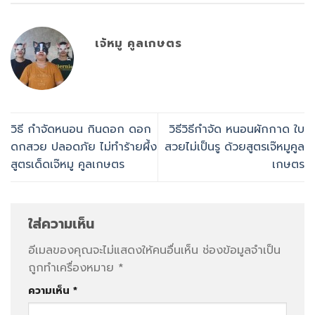
เจ้หมู คูลเกษตร
วิธี กำจัดหนอน กินดอก ดอก
วิธีวิธีกำจัด หนอนผักกาด ใบ
ดกสวย ปลอดภัย ไม่ทำร้ายผึ้ง
สวยไม่เป็นรู ด้วยสูตรเจ๊หมูคูล
สูตรเด็ดเจ๊หมู คูลเกษตร
เกษตร
ใส่ความเห็น
อีเมลของคุณจะไม่แสดงให้คนอื่นเห็น
ช่องข้อมูลจำเป็น
ถูกทำเครื่องหมาย
*
ความเห็น
*