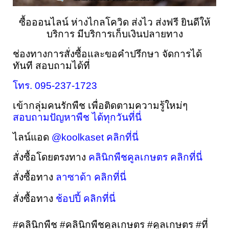
ซื้อออนไลน์ ห่างไกลโควิด ส่งไว ส่งฟรี ยินดีให้
บริการ มีบริการเก็บเงินปลายทาง
ช่องทางการสั่งซื้อและขอคำปรึกษา 
จัดการได้
ทันที 
สอบถามได้ที่
โทร. 095-237-1723
เข้ากลุ่มคนรักพืช เพื่อติดตามความรู้ใหม่ๆ 
สอบถามปัญหาพืช ได้ทุกวันที่นี่
ไลน์แอด 
@koolkaset คลิกที่นี่
สั่งซื้อโดยตรงทาง 
คลินิกพืชคูลเกษตร คลิกที่นี่
สั่งซื้อทาง 
ลาซาด้า คลิกที่นี่
สั่งซื้อทาง 
ช้อปปี้ คลิกที่นี่
#คลินิกพืช #คลินิกพืชคูลเกษตร #คูลเกษตร #ที่