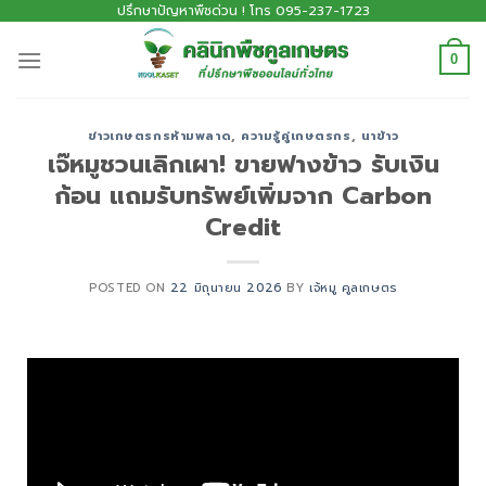
ปรึกษาปัญหาพืชด่วน ! โทร 095-237-1723
0
ข่าวเกษตรกรห้ามพลาด
,
ความรู้คู่เกษตรกร
,
นาข้าว
เจ๊หมูชวนเลิกเผา! ขายฟางข้าว รับเงิน
ก้อน แถมรับทรัพย์เพิ่มจาก Carbon
Credit
POSTED ON
22 มิถุนายน 2026
BY
เจ้หมู คูลเกษตร