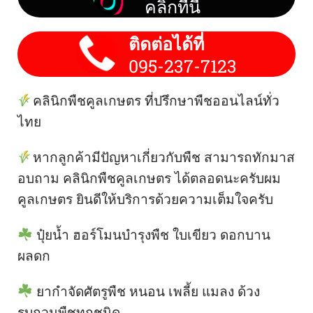
คลิกที่นี่
ติดต่อได้ที่
095-237-7123
คลินิกพืชคูลเกษตร ที่ปรึกษาพืชออนไลน์ทั่ว
ไทย
หากลูกค้ามีปัญหาเกี่ยวกับพืช สามารถทักมาส
อบถาม คลินิกพืชคูลเกษตร ได้ตลอดนะครับผม
คูลเกษตร ยินดีให้บริการด้วยความเต็มใจครับ
ปุ๋ยน้ำ ฮอร์โมนบำรุงพืช ใบเขียว ดอกบาน
ผลดก
ยากำจัดศัตรูพืช หนอน เพลี้ย แมลง ด้วง
รบกวนพืชทุกชนิด