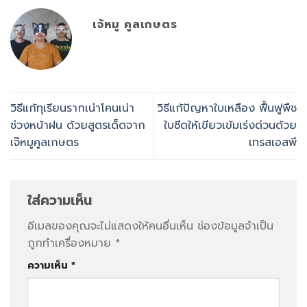
เจ้หมู คูลเกษตร
วิธีแก้ทุเรียนรากเน่าโคนเน่า
วิธีแก้ปัญหาใบเหลือง ฟื้นฟูพืช
ช่วงหน้าฝน ด้วยสูตรเด็ดจาก
ใบซีดให้เขียวเข้มเร่งด่วนด้วย
เจ๊หมูคูลเกษตร
เทรสเอสพี
ใส่ความเห็น
อีเมลของคุณจะไม่แสดงให้คนอื่นเห็น
ช่องข้อมูลจำเป็น
ถูกทำเครื่องหมาย
*
ความเห็น
*