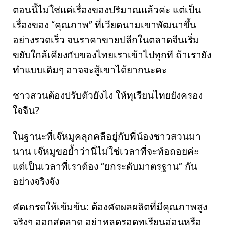
ตอนนี้ไม่ใช่แค่เรื่องของปริมาณแล้วค่ะ แต่เป็น
เรื่องของ “คุณภาพ” ที่เวียดนามเขาพัฒนาขึ้น
อย่างรวดเร็ว จนราคาขายปลีกในตลาดจีนเริ่ม
ขยับใกล้เคียงกับของไทยเราเข้าไปทุกที ถ้าเรายัง
ทำแบบเดิมๆ อาจจะสู้เขาได้ยากนะคะ
ชาวสวนต้องปรับตัวยังไง ให้ทุเรียนไทยยังครอง
ใจจีน?
ในฐานะที่เจ๊หมูคลุกคลีอยู่กับพี่น้องชาวสวนมา
นาน เจ๊หมูขอย้ำว่านี่ไม่ใช่เวลาที่จะท้อถอยค่ะ
แต่เป็นเวลาที่เราต้อง “ยกระดับมาตรฐาน” กัน
อย่างจริงจัง
คัดเกรดให้เข้มข้น: ต้องคัดผลผลิตที่มีคุณภาพสูง
จริงๆ ออกสู่ตลาด อย่าหลุดรอดทุเรียนอ่อนหรือ