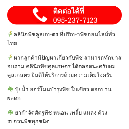
ติดต่อได้ที่
095-237-7123
คลินิกพืชคูลเกษตร ที่ปรึกษาพืชออนไลน์ทั่ว
ไทย
หากลูกค้ามีปัญหาเกี่ยวกับพืช สามารถทักมาส
อบถาม คลินิกพืชคูลเกษตร ได้ตลอดนะครับผม
คูลเกษตร ยินดีให้บริการด้วยความเต็มใจครับ
ปุ๋ยน้ำ ฮอร์โมนบำรุงพืช ใบเขียว ดอกบาน
ผลดก
ยากำจัดศัตรูพืช หนอน เพลี้ย แมลง ด้วง
รบกวนพืชทุกชนิด