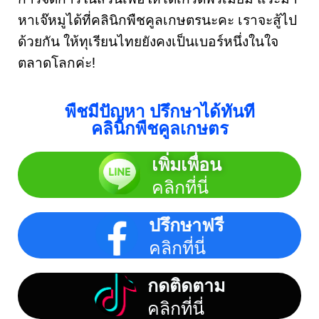
หาเจ๊หมูได้ที่คลินิกพืชคูลเกษตรนะคะ เราจะสู้ไป
ด้วยกัน ให้ทุเรียนไทยยังคงเป็นเบอร์หนึ่งในใจ
ตลาดโลกค่ะ!
พืชมีปัญหา ปรึกษาได้ทันที
คลินิกพืชคูลเกษตร
เพิ่มเพื่อน
คลิกที่นี่
ปรึกษาฟรี
คลิกที่นี่
กดติดตาม
คลิกที่นี่