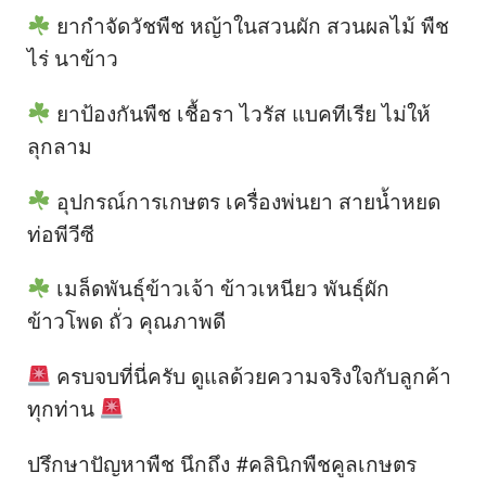
ยากำจัดวัชพืช หญ้าในสวนผัก สวนผลไม้ พืช
ไร่ นาข้าว
ยาป้องกันพืช เชื้อรา ไวรัส แบคทีเรีย ไม่ให้
ลุกลาม
อุปกรณ์การเกษตร เครื่องพ่นยา สายน้ำหยด
ท่อพีวีซี
เมล็ดพันธุ์ข้าวเจ้า ข้าวเหนียว พันธุ์ผัก
ข้าวโพด ถั่ว คุณภาพดี
ครบจบที่นี่ครับ ดูแลด้วยความจริงใจกับลูกค้า
ทุกท่าน
ปรึกษาปัญหาพืช นึกถึง #คลินิกพืชคูลเกษตร