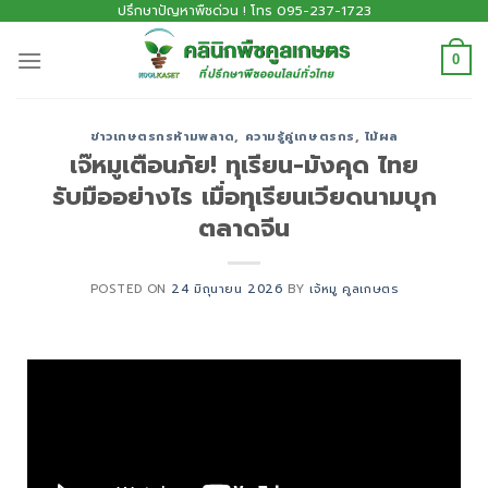
ปรึกษาปัญหาพืชด่วน ! โทร 095-237-1723
0
ข่าวเกษตรกรห้ามพลาด
,
ความรู้คู่เกษตรกร
,
ไม้ผล
เจ๊หมูเตือนภัย! ทุเรียน-มังคุด ไทย
รับมืออย่างไร เมื่อทุเรียนเวียดนามบุก
ตลาดจีน
POSTED ON
24 มิถุนายน 2026
BY
เจ้หมู คูลเกษตร