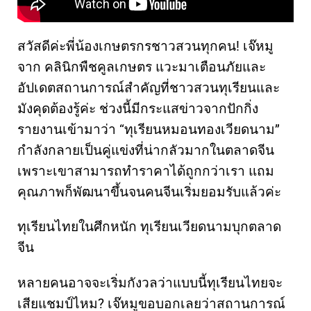
สวัสดีค่ะพี่น้องเกษตรกรชาวสวนทุกคน! เจ๊หมู
จาก คลินิกพืชคูลเกษตร แวะมาเตือนภัยและ
อัปเดตสถานการณ์สำคัญที่ชาวสวนทุเรียนและ
มังคุดต้องรู้ค่ะ ช่วงนี้มีกระแสข่าวจากปักกิ่ง
รายงานเข้ามาว่า “ทุเรียนหมอนทองเวียดนาม”
กำลังกลายเป็นคู่แข่งที่น่ากลัวมากในตลาดจีน
เพราะเขาสามารถทำราคาได้ถูกกว่าเรา แถม
คุณภาพก็พัฒนาขึ้นจนคนจีนเริ่มยอมรับแล้วค่ะ
ทุเรียนไทยในศึกหนัก ทุเรียนเวียดนามบุกตลาด
จีน
หลายคนอาจจะเริ่มกังวลว่าแบบนี้ทุเรียนไทยจะ
เสียแชมป์ไหม? เจ๊หมูขอบอกเลยว่าสถานการณ์