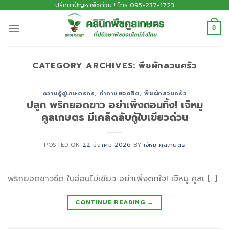
ปรึกษาปัญหาพืชด่วน ! โทร 095-237-1723
0
CATEGORY ARCHIVES:
พืชผักสวนครัว
ความรู้คู่เกษตรกร
,
คำถามยอดฮิต
,
พืชผักสวนครัว
ปลูก พริกยอดขาว อย่าเพิ่งถอนทิ้ง! เจ๊หมู
คูลเกษตร มีเคล็ดลับกู้ใบเขียวด่วน
POSTED ON
22 มีนาคม 2026
BY
เจ้หมู คูลเกษตร
พริกยอดขาวซีด ใบอ่อนไม่เขียว อย่าเพิ่งตกใจ! เจ๊หมู คูลเ […]
CONTINUE READING
→