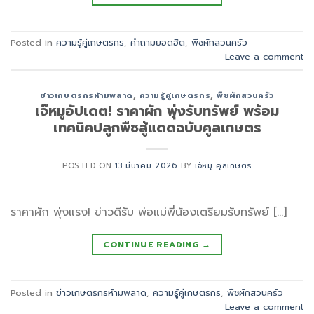
Posted in
ความรู้คู่เกษตรกร
,
คำถามยอดฮิต
,
พืชผักสวนครัว
Leave a comment
ข่าวเกษตรกรห้ามพลาด
,
ความรู้คู่เกษตรกร
,
พืชผักสวนครัว
เจ๊หมูอัปเดต! ราคาผัก พุ่งรับทรัพย์ พร้อม
เทคนิคปลูกพืชสู้แดดฉบับคูลเกษตร
POSTED ON
13 มีนาคม 2026
BY
เจ้หมู คูลเกษตร
ราคาผัก พุ่งแรง! ข่าวดีรับ พ่อแม่พี่น้องเตรียมรับทรัพย์ […]
CONTINUE READING
→
Posted in
ข่าวเกษตรกรห้ามพลาด
,
ความรู้คู่เกษตรกร
,
พืชผักสวนครัว
Leave a comment