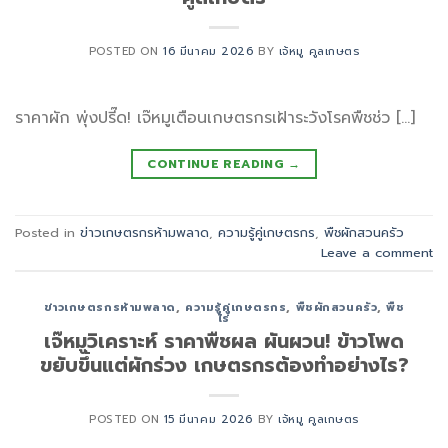
POSTED ON
16 มีนาคม 2026
BY
เจ้หมู คูลเกษตร
ราคาผัก พุ่งปรี๊ด! เจ๊หมูเตือนเกษตรกรเฝ้าระวังโรคพืชช่ว […]
CONTINUE READING
→
Posted in
ข่าวเกษตรกรห้ามพลาด
,
ความรู้คู่เกษตรกร
,
พืชผักสวนครัว
Leave a comment
ข่าวเกษตรกรห้ามพลาด
,
ความรู้คู่เกษตรกร
,
พืชผักสวนครัว
,
พืช
ไร่
เจ๊หมูวิเคราะห์ ราคาพืชผล ผันผวน! ข้าวโพด
ขยับขึ้นแต่ผักร่วง เกษตรกรต้องทำอย่างไร?
POSTED ON
15 มีนาคม 2026
BY
เจ้หมู คูลเกษตร