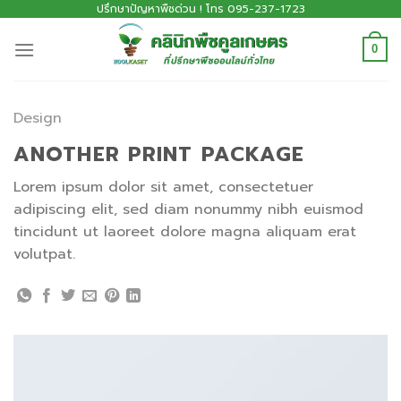
ปรึกษาปัญหาพืชด่วน ! โทร 095-237-1723
0
Design
ANOTHER PRINT PACKAGE
Lorem ipsum dolor sit amet, consectetuer
adipiscing elit, sed diam nonummy nibh euismod
tincidunt ut laoreet dolore magna aliquam erat
volutpat.