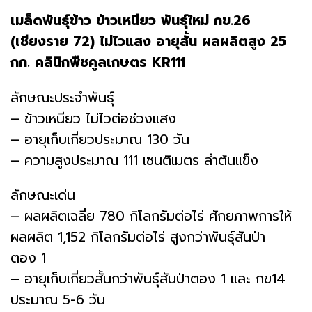
เมล็ดพันธุ์​ข้าว
​ ข้าวเหนียว พันธุ์ใหม่ กข.26
(เชียงราย 72)
ไม่ไวแสง อายุสั้น ผลผลิตสูง
25
กก.
คลินิกพืชคูลเกษตร
KR111
ลักษณะประจำพันธุ์
– ข้าวเหนียว ไม่ไวต่อช่วงแสง
– อายุเก็บเกี่ยวประมาณ 130 วัน
– ความสูงประมาณ 111 เซนติเมตร ลำต้นแข็ง
ลักษณะเด่น
– ผลผลิตเฉลี่ย 780 กิโลกรัมต่อไร่ ศักยภาพการให้
ผลผลิต 1,152 กิโลกรัมต่อไร่ สูงกว่าพันธุ์สันป่า
ตอง 1
– อายุเก็บเกี่ยวสั้นกว่าพันธุ์สันป่าตอง 1 และ กข14
ประมาณ 5-6 วัน