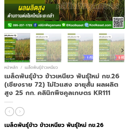
หน้าหลัก
/
เมล็ดพันธุ์ข้าวเหนียว
เมล็ดพันธุ์​ข้าว​ ข้าวเหนียว พันธุ์ใหม่ กข.26
(เชียงราย 72) ไม่ไวแสง อายุสั้น ผลผลิต
สูง 25 กก. คลินิกพืชคูลเกษตร KR111
เมล็ดพันธุ์​ข้าว
​ ข้าวเหนียว พันธุ์ใหม่ กข.26