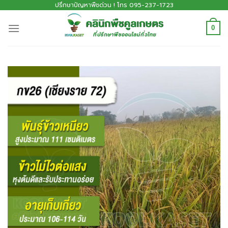
ปรึกษาปัญหาพืชด่วน ! โทร 095-237-1723
0