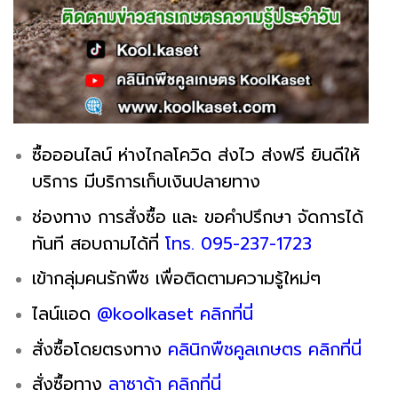
ซื้อออนไลน์ ห่างไกลโควิด ส่งไว ส่งฟรี ยินดีให้
บริการ มีบริการเก็บเงินปลายทาง
ช่องทาง การสั่งซื้อ และ ขอคำปรึกษา จัดการได้
ทันที สอบถามได้ที่
โทร. 095-237-1723
เข้ากลุ่มคนรักพืช เพื่อติดตามความรู้ใหม่ๆ
ไลน์แอด
@koolkaset คลิกที่นี่
สั่งซื้อโดยตรงทาง
คลินิกพืชคูลเกษตร คลิกที่นี่
สั่งซื้อทาง
ลาซาด้า คลิกที่นี่