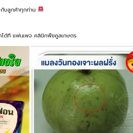
กับลูกค้าทุกท่าน
าได้ที แฟนเพจ คลินิกพืชคูลเกษตร