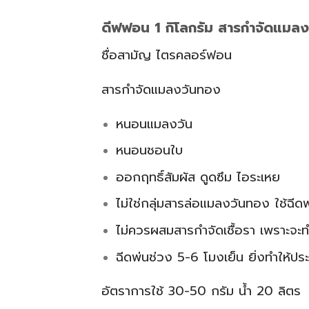
ดีฟฟอน 1 กิโลกรัม สารกำจัดแมลงวั
ชื่อสามัญ ไตรคลอร์ฟอน
สารกำจัดแมลงวันทอง
หนอนแมลงวัน
หนอนชอนใบ
ออกฤทธิ์สัมผัส ดูดซึม ไอระเหย
ไม่ใช่กลุ่มสารล่อแมลงวันทอง ใช้ฉีด
ไม่ควรผสมสารกำจัดเชื้อรา เพราะจะ
ฉีดพ่นช่วง 5-6 โมงเย็น ยิ่งทำให้ปร
อัตราการใช้ 30-50 กรัม น้ำ 20 ลิตร