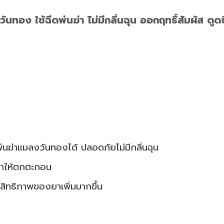
นทอง ใช้ฉีดพ่นฆ่า ไม่มีกลิ่นฉุน ออกฤทธิ์สัมผัส ดูด
พ่นฆ่าแมลงวันทองได้ ปลอดภัยไม่มีกลิ่นฉุน
ทำให้ตกตะกอน
ะสิทธิภาพของยาเพิ่มมากขึ้น