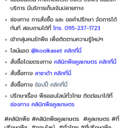
บริการ มีบริการเก็บเงินปลายทาง
ช่องทาง การสั่งซื้อ และ ขอคำปรึกษา จัดการได้
ทันที สอบถามได้ที่
โทร. 095-237-1723
เข้ากลุ่มคนรักพืช เพื่อติดตามความรู้ใหม่ๆ
ไลน์แอด
@koolkaset คลิกที่นี่
สั่งซื้อโดยตรงทาง
คลินิกพืชคูลเกษตร คลิกที่นี่
สั่งซื้อทาง
ลาซาด้า คลิกที่นี่
สั่งซื้อทาง
ช้อปปี้ คลิกที่นี่
ปรึกษาเรื่อง พืชออนไลน์ทั่วไทย ติดต่อมาได้ที่
ช่องทาง คลินิกพืชคูลเกษตร
#คลินิกพืช #คลินิกพืชคูลเกษตร #คูลเกษตร #ที่
ปรึกษาพืช #ออนไลน์ #ทั่วไทย #ที่ปรึกษาพืช