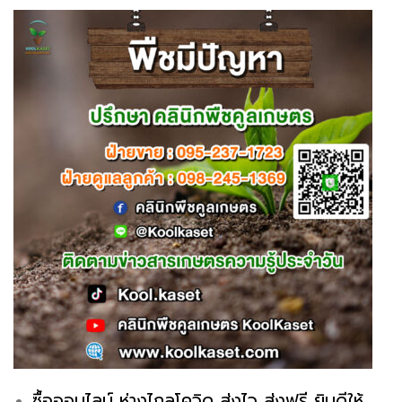
ซื้อออนไลน์ ห่างไกลโควิด ส่งไว ส่งฟรี ยินดีให้