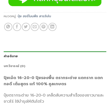
หมวดหมู่:
ปุ๋ย ฮอร์โมนพืช สารจับใบ
คำอธิบาย
บทวิจารณ์ (0)
ปุ๋ยเม็ด 16-20-0 ปุ๋ยรองพื้น ตรากระต่าย แตกราก แตก
กอดี เต็มสูตร แท้ 100% คูลเกษตร
ปุ๋ยตรากระต่าย 16-20-0 เคล็ดลับความสำเร็จของชาวนาและ
ชาวไร่ ใช้บำรุงให้ต้นโตไว