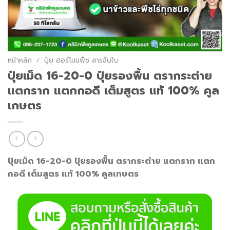
หน้าหลัก
/
ปุ๋ย ฮอร์โมนพืช สารจับใบ
ปุ๋ยเม็ด 16-20-0 ปุ๋ยรองพื้น ตรากระต่าย
แตกราก แตกกอดี เต็มสูตร แท้ 100% คูล
เกษตร
ปุ๋ยเม็ด 16-20-0 ปุ๋ยรองพื้น ตรากระต่าย แตกราก แตก
กอดี เต็มสูตร แท้ 100% คูลเกษตร