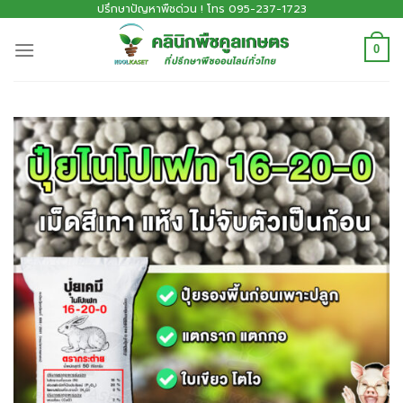
ปรึกษาปัญหาพืชด่วน ! โทร 095-237-1723
0