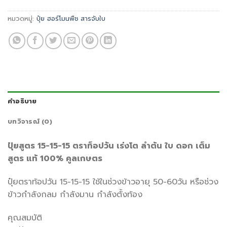
หมวดหมู่:
ปุ๋ย ฮอร์โมนพืช สารจับใบ
คำอธิบาย
บทวิจารณ์ (0)
ปุ๋ยสูตร 15-15-15 ตราท็อปวัน เร่งโต ลำต้น ใบ ดอก เต็ม
สูตร แท้ 100% คูลเกษตร
ปุ๋ยตราท้อปวัน 15-15-15 ใช้ในช่วงข้าวอายุ 50-60วัน หรือช่วง
ข้าวกำลังกลม กำลังมาน กำลังตั้งท้อง
คุณสมบัติ