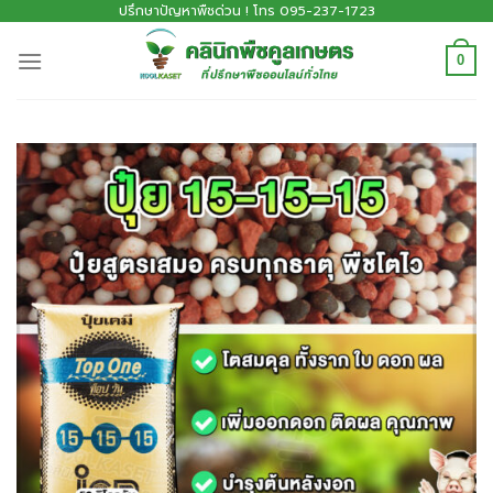
ปรึกษาปัญหาพืชด่วน ! โทร 095-237-1723
0