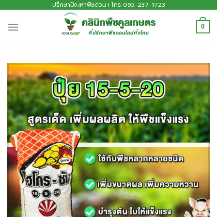
ปรึกษาปัญหาพืชด่วน ! โทร 095-237-1723
0