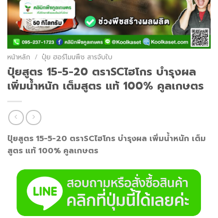
หน้าหลัก
/
ปุ๋ย ฮอร์โมนพืช สารจับใบ
ปุ๋ยสูตร 15-5-20 ตราSCไฮโกร บำรุงผล
เพิ่มน้ำหนัก เต็มสูตร แท้ 100% คูลเกษตร
ปุ๋ยสูตร 15-5-20 ตราSCไฮโกร บำรุงผล เพิ่มน้ำหนัก เต็ม
สูตร แท้ 100% คูลเกษตร