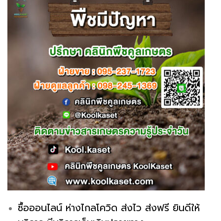
ซื้อออนไลน์ ห่างไกลโควิด ส่งไว ส่งฟรี ยินดีให้