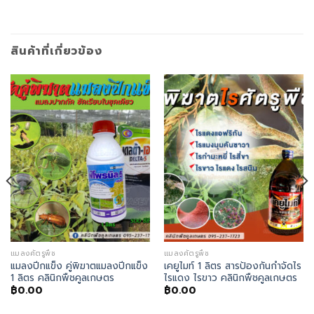
สินค้าที่เกี่ยวข้อง
แมลงศัตรูพืช
แมลงศัตรูพืช
แมลงปีกแข็ง คู่พิฆาตแมลงปีกแข็ง
เคยูไมท์ 1 ลิตร สารป้องกันกำจัดไร
1 ลิตร คลินิกพืชคูลเกษตร
ไรแดง ไรขาว คลินิกพืชคูลเกษตร
฿
0.00
฿
0.00