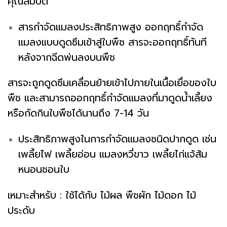
คุณสมบัติ
สารกำจัดแมลงประสิทธิภาพสูง ออกฤทธิ์กำจัด
แมลงแบบดูดซึมเข้าสู่ใบพืช สารจะออกฤทธิ์ทันที
หลังจากฉีดพ่นลงบนพืช
สารจะถูกดูดซึมเคลื่อนย้ายเข้าไปภายในเนื้อเยื่อของใบ
พืช และสามารถออกฤทธิ์กำจัดแมลงที่มาดูดน้ำเลี้ยง
หรือกัดกินใบพืชได้นานถึง 7-14 วัน
ประสิทธิภาพสูงในการกำจัดแมลงชนิดปากดูด เช่น
เพลี้ยไฟ เพลี้ยอ่อน แมลงหวี่ขาว เพลี้ยไก่แจ้ส้ม
หนอนชอนใบ
เหมาะสำหรับ : ใช้ได้กับ ไม้ผล พืชผัก ไม้ดอก ไม้
ประดับ