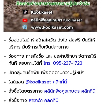
ซื้อออนไลน์ ห่างไกลโควิด ส่งไว ส่งฟรี ยินดีให้
บริการ มีบริการเก็บเงินปลายทาง
ช่องทาง การสั่งซื้อ และ ขอคำปรึกษา จัดการได้
ทันที สอบถามได้ที่
โทร. 095-237-1723
เข้ากลุ่มคนรักพืช เพื่อติดตามความรู้ใหม่ๆ
ไลน์แอด
@koolkaset คลิกที่นี่
สั่งซื้อโดยตรงทาง
คลินิกพืชคูลเกษตร คลิกที่นี่
สั่งซื้อทาง
ลาซาด้า คลิกที่นี่