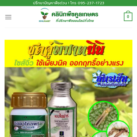
ปรึกษาปัญหาพืชด่วน ! โทร 095-237-1723
0