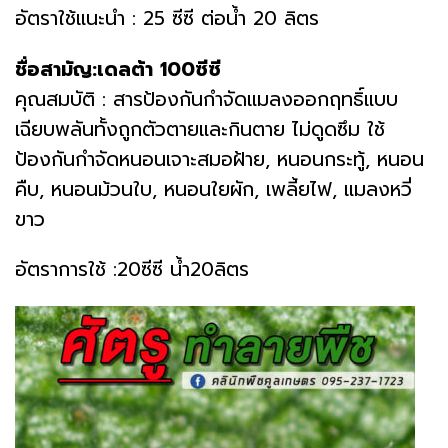
อัตราใช้แนะนำ : 25 ซีซี ต่อน้ำ 20 ลิตร
ชื่อสามัญ:เดลต้า 100ซีซี
คุณสมบัติ : สารป้องกันกำจัดแมลงออกฤทธิ์แบบ
เฉียบพลันทั้งถูกตัวตายและกินตาย ไม่ดูดซึม ใช้
ป้องกันกำจัดหนอนเจาะสมอฝ้าย, หนอนกระทู้, หนอน
คืบ, หนอนม้วนใบ, หนอนใยผัก, เพลี้ยไฟ, แมลงหวี่
ขาว
อัตราการใช้ :20ซีซี น้ำ20ลิตร