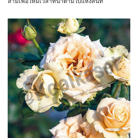
สามเพื่อให้มีเวลาที่น้ำตามใบแห้งสนิท