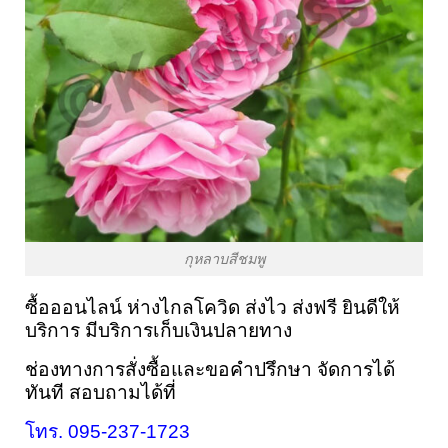
กุหลาบสีชมพู
ซื้อออนไลน์ ห่างไกลโควิด ส่งไว ส่งฟรี ยินดีให้
บริการ มีบริการเก็บเงินปลายทาง
ช่องทางการสั่งซื้อและขอคำปรึกษา 
จัดการได้
ทันที 
สอบถามได้ที่
โทร. 095-237-1723