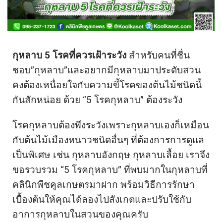
กุหลาบ 5 โรคที่ควรเฝ้าระวัง
สำหรับคนที่ชื่น
ชอบ”กุหลาบ”และอยากมีกุหลาบมาประดับสวน
คงต้องเหนื่อยใจกับความขี้โรคของต้นไม้ชนิดนี้
กันสักหน่อย ด้วย “5 โรคกุหลาบ” ต้องระวัง
โรคกุหลาบต้องพึงระวังเพราะกุหลาบเองก็เหมือน
กับต้นไม้เมืองหนาวชนิดอื่นๆ ที่ต้องการการดูแล
เป็นพิเศษ เช่น กุหลาบอังกฤษ กุหลาบเลื้อย เราจึง
ขอรวบรวม “5 โรคกุหลาบ” ที่พบมากในกุหลาบที่
คลินิกพืชคูลเกษตรมาฝาก พร้อมวิธีการรักษา
เบื้องต้นให้คุณได้ลองไปสังเกตและปรับใช้กับ
อาการกุหลาบในสวนของคุณครับ