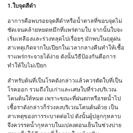
1.ใบจุดสีดำ
อาการคือพบรอยจุดสีดำหรือน้ำตาลที่ขอบจุดไม่
ชัดเจนคล้ายหยดหมึกที่แพร่ตามใบ จากนั้นใบจะ
เริ่มเหลืองและร่วงหลุดไปเรื่อยๆ มักพบในฤดูฝน
สาเหตุเกิดจากใบเปียกในเวลากลางคืนทำให้เชื้อ
ราแพร่กระจายได้ง่าย ดังนั้นวิธีป้องกันคือการ
ทำให้ใบไม่เปียก
สำหรับต้นที่เป็นโรคดังกล่าวแล้วควรตัดใบที่เป็น
โรคออก รวมถึงใบเก่าและเศษใบที่ร่วงบริเวณ
โคนต้นให้หมด เพราะขณะที่ฝนตกหรือรดน้ำไป
เชื้อราดังกล่าวก็ร่วงลงบริเวณโคนต้นด้วย เป็น
สาเหตุของการระบาดต่อไป ดังนั้นผู้ปลูกกุหลาบ
จึงควรรดน้ำกุหลาบในแปลงตอนเย็นในช่วงบ่าย