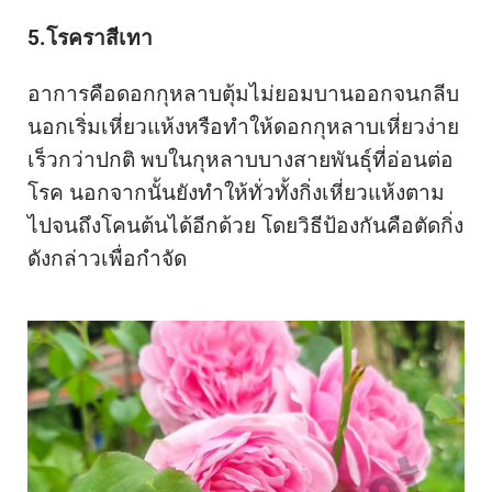
5.โรคราสีเทา
อาการคือดอกกุหลาบตุ้มไม่ยอมบานออกจนกลีบ
นอกเริ่มเหี่ยวแห้งหรือทำให้ดอกกุหลาบเหี่ยวง่าย
เร็วกว่าปกติ พบในกุหลาบบางสายพันธุ์ที่อ่อนต่อ
โรค นอกจากนั้นยังทำให้ทั่วทั้งกิ่งเหี่ยวแห้งตาม
ไปจนถึงโคนต้นได้อีกด้วย โดยวิธีป้องกันคือตัดกิ่ง
ดังกล่าวเพื่อกำจัด