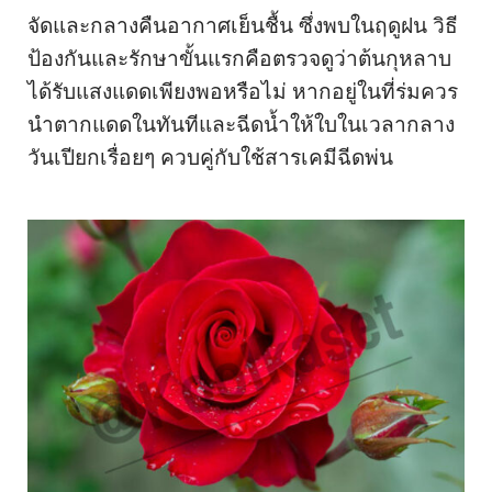
จัดและกลางคืนอากาศเย็นชื้น ซึ่งพบในฤดูฝน วิธี
ป้องกันและรักษาขั้นแรกคือตรวจดูว่าต้นกุหลาบ
ได้รับแสงแดดเพียงพอหรือไม่ หากอยู่ในที่ร่มควร
นำตากแดดในทันทีและฉีดน้ำให้ใบในเวลากลาง
วันเปียกเรื่อยๆ ควบคู่กับใช้สารเคมีฉีดพ่น