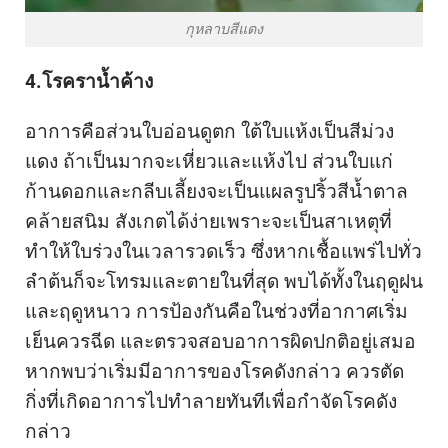
กุหลาบสีแดง
4.โรคราน้ำค้าง
อาการคือส่วนใบอ่อนดูตก ใต้ใบแห้งเป็นสีม่วง
แดง ถ้าเป็นมากจะเหี่ยวและแห้งไป ส่วนใบแก่
ก้านดอกและกลีบเลี้ยงจะเป็นแผลรูปริ้วสีน้ำตาล
คล้ายสนิม สังเกตได้ง่ายเพราะจะเป็นสาเหตุที่
ทำให้ใบร่วงในเวลารวดเร็ว ซึ่งหากเชื้อแพร่ไปทั่ว
ลำต้นก็จะโทรมและตายในที่สุด พบได้ทั้งในฤดูฝน
และฤดูหนาว การป้องกันคือในช่วงที่อากาศเริ่ม
เย็นควรฉีด และตรวจสอบอาการผิดปกติอยู่เสมอ
หากพบว่าเริ่มมีอาการของโรคดังกล่าว ควรตัด
กิ่งที่เกิดอาการไปทำลายทันทีเพื่อกำจัดโรคดัง
กล่าว