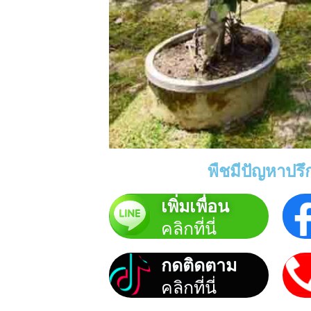
พืชมีปัญหาปรึก
เพิ่มเพื่อน
คลิกที่นี่
กดติดตาม
คลิกที่นี่