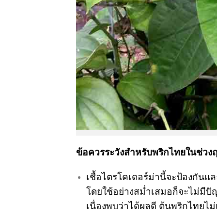
ข้อควรระวังสำหรับพริกไทยในช่วงฤ
เชื้อไตรโคเดอร์ม่านี้จะป้องกันแ
โดยใช้อย่างสม่ำเสมอก็จะไม่มีปั
เนื่องพบว่าได้ผลดี ต้นพริกไทยไ