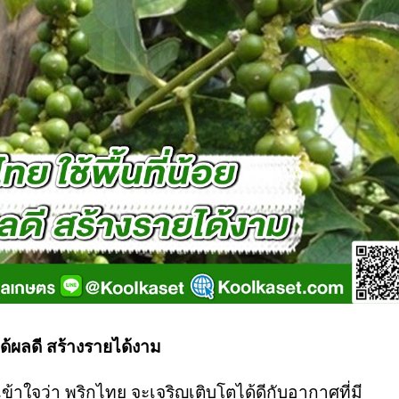
ได้ผลดี สร้างรายได้งาม
เข้าใจว่า พริกไทย จะเจริญเติบโตได้ดีกับอากาศที่มี