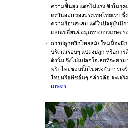
ความชื้นสูง แดดไม่แรง ซึ่งในยุ
ตะวันออกของประเทศไทยเรา ซึ่งจ
ความร้อนสะสม แต่ในปัจจุบันมี
แลกเปลี่ยนข้อมูลทางการเกษตรอ
การปลูกพริกไทยสมัยใหม่นี้จะม
บริเวณรอบๆ แปลงปลูก หรือการต
ดังนั้น จึงไม่แปลกใจเลยที่จะสาม
พริกไทยชอบนี้ก็ไปตรงกับการเจริญ
ไทยหรือพืชอื่นๆ กล่าวคือ จะเจริญ
เกษตร