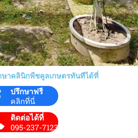
ษาคลินิกพืชคูลเกษตรทันทีได้ที่
ปรึกษาฟรี
คลิกที่นี่
ติดต่อได้ที่
095-237-7123