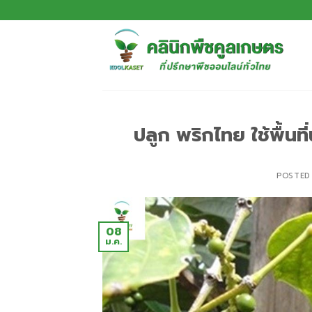
ปลูก พริกไทย ใช้พื้นท
POSTED
08
ม.ค.