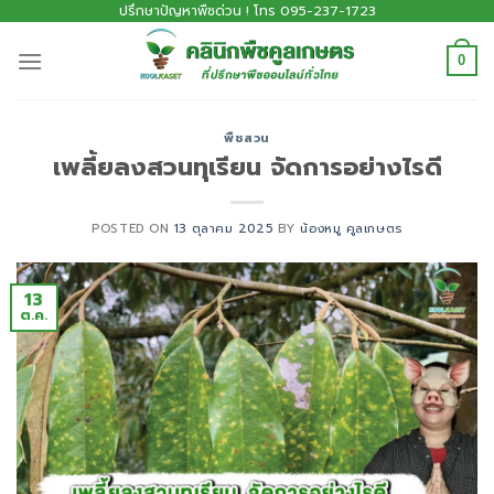
ปรึกษาปัญหาพืชด่วน ! โทร 095-237-1723
0
พืชสวน
เพลี้ยลงสวนทุเรียน จัดการอย่างไรดี
POSTED ON
13 ตุลาคม 2025
BY
น้องหมู คูลเกษตร
13
ต.ค.