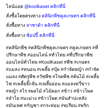
ไลน์แอด 
@koolkaset คลิกที่นี่
สั่งซื้อโดยตรงทาง 
คลินิกพืชคูลเกษตร คลิกที่นี่
สั่งซื้อทาง 
ลาซาด้า คลิกที่นี่
สั่งซื้อทาง 
ช้อปปี้ คลิกที่นี่
#คลินิกพืช #คลินิกพืชคูลเกษตร #คูลเกษตร #ที่
ปรึกษาพืช #ออนไลน์ #ทั่วไทย #ที่ปรึกษาพืช
ออนไลน์ทั่วไทย #KoolKaset #พืช #เกษตร 
#แมลง #หนอน #เพลี้ย #ปุ๋ย #กำจัดหญ้า #กำจัด
แมลง #ศัตรูพืช #วัชพืช #โรคพืช #ต้นไม้ #เพลี้ย
ไฟ #เพลี้ยจั๊กจั่น #เพลี้ยอ่อน #แมลงหวี่ขาว 
#หญ้า #ไร #ผลไม้ #ไม้ดอก #ข้าว #ข้าวโพด 
#ลำไย #มะม่วง #ข้าวโพด #มันสำปะหลัง 
#มันเทศ #กัญชา #กระท่อม #ทุเรียน #พริก 