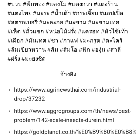
#บวบ #ฟักทอง #แตงโม #แตงกวา #แตงร้าน 
#แตงไทย #มะระ #น้ำเต้า #กระเจี๊ยบ #แอปเปิ้ล 
#สตรอเบอรี่ #มะละกอ #มะขาม #มะขามเทศ 
#เห็ด #ถั่วแขก #หน่อไม้ฝรั่ง #แครอท #หัวไช้เท้า 
#เผือก #มันเทศ #ชา #กาแฟ #มะกรูด #ตะไคร้ 
#ส้มเขียวหวาน #ส้ม #ส้มโอ #ฟัก 
#องุ่น #สาลี่ 
#ฝรั่ง #มะยงชิด
อ้างอิง
https://www.agrinewsthai.com/industrial-
drop/37232
https://www.aggrogroups.com/th/news/pest-
problem/142-scale-insects-durein.html
https://goldplanet.co.th/%E0%B9%80%E0