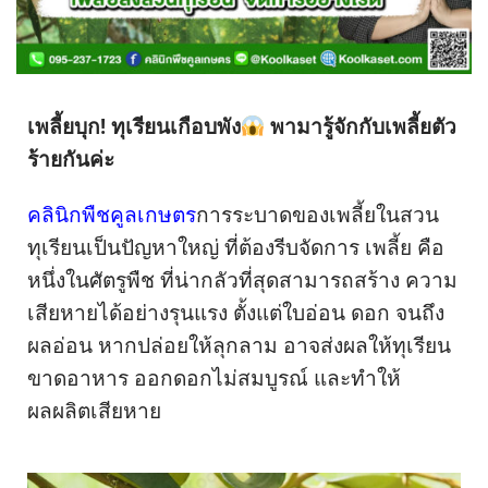
เพลี้ยบุก! ทุเรียนเกือบพัง
พามารู้จักกับเพลี้ยตัว
ร้ายกันค่ะ
คลินิกพืชคูลเกษตร
การระบาดของเพลี้ยในสวน
ทุเรียนเป็นปัญหาใหญ่ ที่ต้องรีบจัดการ
เพลี้ย คือ
หนึ่งในศัตรูพืช ที่น่ากลัวที่สุด
สามารถสร้าง ความ
เสียหายได้อย่างรุนแรง ตั้งแต่ใบอ่อน ดอก จนถึง
ผลอ่อน
หากปล่อยให้ลุกลาม อาจส่งผลให้ทุเรียน
ขาดอาหาร ออกดอกไม่สมบูรณ์ และทำให้
ผลผลิตเสียหาย