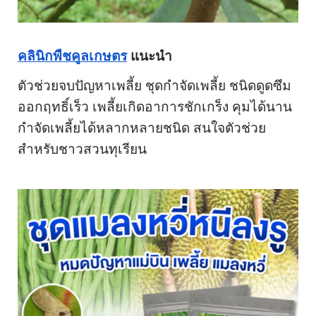
คลินิกพืชคูลเกษตร
 แนะนำ
ตัวช่วยจบปัญหาเพลี้ย ชุดกำจัดเพลี้ย ชนิดดูดซึม
ออกฤทธิ์เร็ว เพลี้ยเกิดอาการชักเกร็ง คุมได้นาน
กำจัดเพลี้ยได้หลากหลายชนิด สนใจตัวช่วย
สำหรับชาวสวนทุเรียน