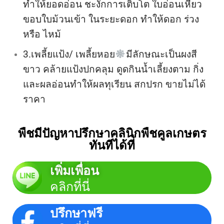
ทำให้ยอดอ่อน ชะงักการเติบโต ใบอ่อนเหี่ยว
ขอบใบม้วนเข้า ในระยะดอก ทำให้ดอก ร่วง
หรือ ไหม้
3.เพลี้ยแป้ง/ เพลี้ยหอย
มีลักษณะเป็นผงสี
ขาว คล้ายแป้งปกคลุม ดูดกินน้ำเลี้ยงตาม กิ่ง
และผลอ่อน
ทำให้ผลทุเรียน สกปรก ขายไม่ได้
ราคา
พืชมีปัญหาปรึกษาคลินิกพืชคูลเกษตร
ทันทีได้ที่
เพิ่มเพื่อน
คลิกที่นี่
ปรึกษาฟรี