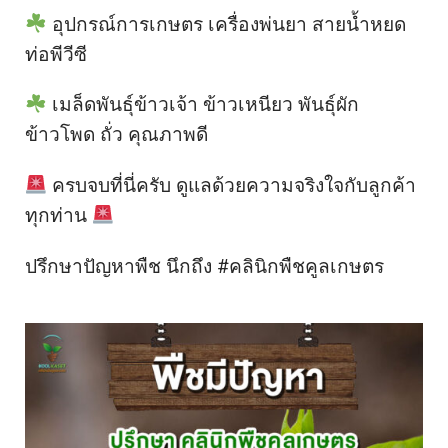
อุปกรณ์การเกษตร เครื่องพ่นยา สายน้ำหยด
ท่อพีวีซี
เมล็ดพันธุ์ข้าวเจ้า ข้าวเหนียว พันธุ์ผัก
ข้าวโพด ถั่ว คุณภาพดี
ครบจบที่นี่ครับ ดูแลด้วยความจริงใจกับลูกค้า
ทุกท่าน
ปรึกษาปัญหาพืช นึกถึง #คลินิกพืชคูลเกษตร