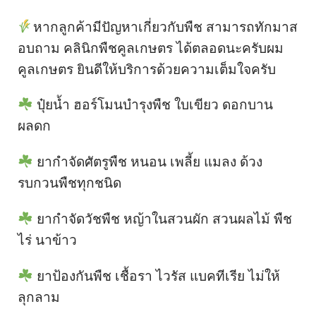
หากลูกค้ามีปัญหาเกี่ยวกับพืช สามารถทักมาส
อบถาม คลินิกพืชคูลเกษตร ได้ตลอดนะครับผม
คูลเกษตร ยินดีให้บริการด้วยความเต็มใจครับ
ปุ๋ยน้ำ ฮอร์โมนบำรุงพืช ใบเขียว ดอกบาน
ผลดก
ยากำจัดศัตรูพืช หนอน เพลี้ย แมลง ด้วง
รบกวนพืชทุกชนิด
ยากำจัดวัชพืช หญ้าในสวนผัก สวนผลไม้ พืช
ไร่ นาข้าว
ยาป้องกันพืช เชื้อรา ไวรัส แบคทีเรีย ไม่ให้
ลุกลาม