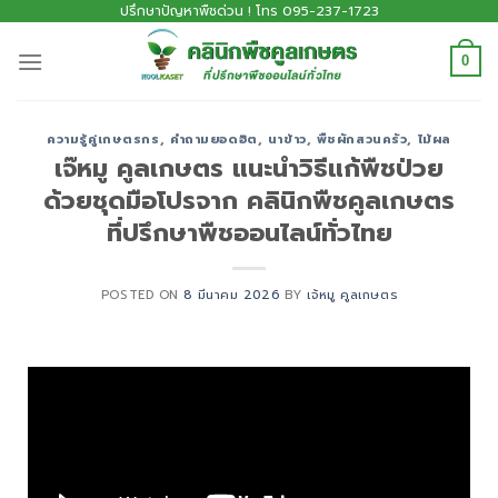
ปรึกษาปัญหาพืชด่วน ! โทร 095-237-1723
0
ความรู้คู่เกษตรกร
,
คำถามยอดฮิต
,
นาข้าว
,
พืชผักสวนครัว
,
ไม้ผล
เจ๊หมู คูลเกษตร แนะนำวิธีแก้พืชป่วย
ด้วยชุดมือโปรจาก คลินิกพืชคูลเกษตร
ที่ปรึกษาพืชออนไลน์ทั่วไทย
POSTED ON
8 มีนาคม 2026
BY
เจ้หมู คูลเกษตร