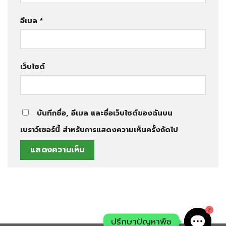
อีเมล
*
เว็บไซต์
บันทึกชื่อ, อีเมล และชื่อเว็บไซต์ของฉันบน
เบราว์เซอร์นี้ สำหรับการแสดงความเห็นครั้งถัดไป
2
ปรึกษาปัญหาพืช