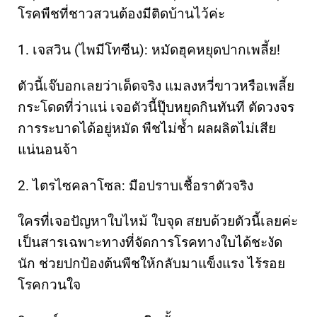
โรคพืชที่ชาวสวนต้องมีติดบ้านไว้ค่ะ
1. เจสวิน (ไพมีโทซีน): หมัดฮุคหยุดปากเพลี้ย!
ตัวนี้เจ๊บอกเลยว่าเด็ดจริง แมลงหวี่ขาวหรือเพลี้ย
กระโดดที่ว่าแน่ เจอตัวนี้ปุ๊บหยุดกินทันที ตัดวงจร
การระบาดได้อยู่หมัด พืชไม่ช้ำ ผลผลิตไม่เสีย
แน่นอนจ้า
2. ไตรไซคลาโซล: มือปราบเชื้อราตัวจริง
ใครที่เจอปัญหาใบไหม้ ใบจุด สยบด้วยตัวนี้เลยค่ะ
เป็นสารเฉพาะทางที่จัดการโรคทางใบได้ชะงัด
นัก ช่วยปกป้องต้นพืชให้กลับมาแข็งแรง ไร้รอย
โรคกวนใจ