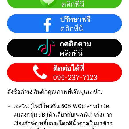
คลิกที่นี่
ปรึกษาฟรี
คลิกที่นี่
กดติดตาม
คลิกที่นี่
ติดต่อได้ที่
095-237-7123
สั่งซื้อด่วน! สินค้าคุณภาพที่เจ๊หมูแนะนำ:
เจสวิน (ไพมีโทรซีน 50% WG): สารกำจัด
แมลงกลุ่ม 9B (ตัวเดียวกับเพลนั่ม) เก่งมาก
เรื่องกำจัดเพลี้ยกระโดดสีน้ำตาลในนาข้าว