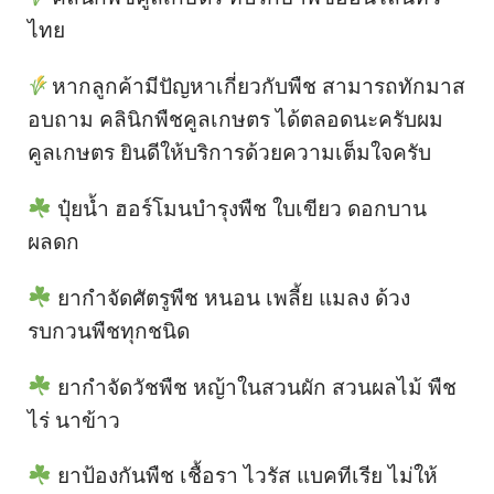
ไทย
หากลูกค้ามีปัญหาเกี่ยวกับพืช สามารถทักมาส
อบถาม คลินิกพืชคูลเกษตร ได้ตลอดนะครับผม
คูลเกษตร ยินดีให้บริการด้วยความเต็มใจครับ
ปุ๋ยน้ำ ฮอร์โมนบำรุงพืช ใบเขียว ดอกบาน
ผลดก
ยากำจัดศัตรูพืช หนอน เพลี้ย แมลง ด้วง
รบกวนพืชทุกชนิด
ยากำจัดวัชพืช หญ้าในสวนผัก สวนผลไม้ พืช
ไร่ นาข้าว
ยาป้องกันพืช เชื้อรา ไวรัส แบคทีเรีย ไม่ให้