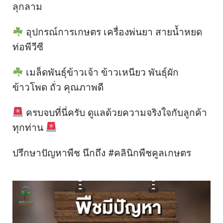
ลุกลาม
อุปกรณ์การเกษตร เครื่องพ่นยา สายน้ำหยด
ท่อพีวีซี
เมล็ดพันธุ์ข้าวเจ้า ข้าวเหนียว พันธุ์ผัก
ข้าวโพด ถั่ว คุณภาพดี
ครบจบที่นี่ครับ ดูแลด้วยความจริงใจกับลูกค้า
ทุกท่าน
ปรึกษาปัญหาพืช นึกถึง #คลินิกพืชคูลเกษตร