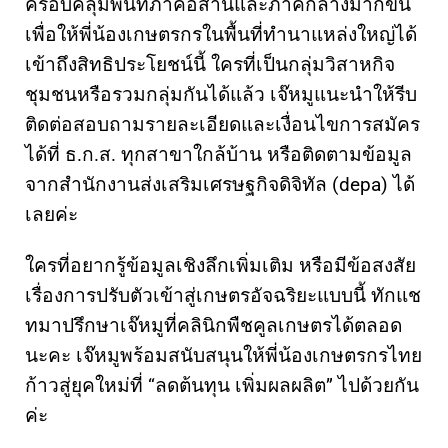
ครอบคลุมพื้นที่ภาคอีสานและภาคกลางมากขึ้น
เพื่อให้พี่น้องเกษตรกรในพื้นที่ทำนาแหล่งใหญ่ได้
เข้าถึงสิทธิประโยชน์นี้ ใครที่เป็นกลุ่มวิสาหกิจ
ชุมชนหรือรวมกลุ่มกันได้แล้ว เจ๊หมูแนะนำให้รีบ
ติดต่อสอบถามรายละเอียดและเงื่อนไขการสมัคร
ได้ที่ ธ.ก.ส. ทุกสาขาใกล้บ้าน หรือติดตามข้อมูล
จากสำนักงานส่งเสริมเศรษฐกิจดิจิทัล (depa) ได้
เลยค่ะ
ใครที่อยากรู้ข้อมูลเชิงลึกเพิ่มเติม หรือมีข้อสงสัย
เรื่องการปรับตัวเข้าสู่เกษตรอัจฉริยะแบบนี้ ทักแช
ทมาปรึกษาเจ๊หมูที่คลินิกพืชคูลเกษตรได้ตลอด
นะคะ เจ๊หมูพร้อมสนับสนุนให้พี่น้องเกษตรกรไทย
ก้าวสู่ยุคใหม่ที่ “ลดต้นทุน เพิ่มผลผลิต” ไปด้วยกัน
ค่ะ