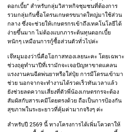
ดอกเบี้ย” สำหรับกลุ่มวิสาหกิจชุมชนที่ต้องการ
รวมกลุ่มกันซื้อโดรนเกษตรขนาดใหญ่มาใช้ส่วน
กลาง ซึ่งจะช่วยให้เกษตรกรเข้าถึงเทคโนโลยีได้
ง่ายขึ้นมาก ไม่ต้องแบกภาระต้นทุนดอกเบี้ย
หนักๆ เหมือนการกู้ซื้อส่วนตัวทั่วไปค่ะ
เจ๊หมูมองว่านี่คือโอกาสทองเลยนะคะ โดยเฉพาะ
ช่วงฤดูทำนาปีที่เรามักจะเจอปัญหาขาดแคลน
แรงงานคนฉีดพ่นยาหรือใส่ปุ๋ย การมีโดรนเข้ามา
ช่วย นอกจากจะทำงานได้รวดเร็วทันเวลาแล้ว
ยังช่วยลดความเสี่ยงที่ตัวพี่น้องเกษตรกรจะต้อง
สัมผัสกับสารเคมีโดยตรงด้วย ถือเป็นการป้องกัน
สุขภาพในระยะยาวที่คุ้มค่ามากจริงๆ ค่ะ
สำหรับปี 2569 นี้ ทางโครงการได้เพิ่มโควตาให้