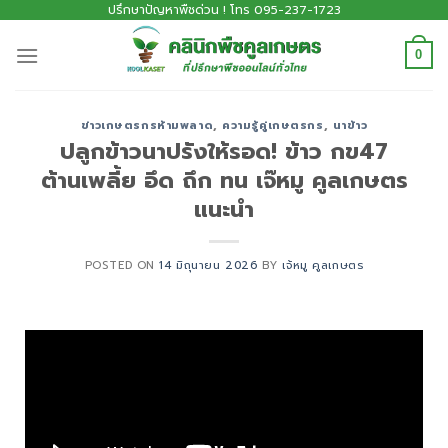
ปรึกษาปัญหาพืชด่วน ! โทร 095-237-1723
0
ข่าวเกษตรกรห้ามพลาด
,
ความรู้คู่เกษตรกร
,
นาข้าว
ปลูกข้าวนาปรังให้รอด! ข้าว กข47
ต้านเพลี้ย อึด ถึก ทน เจ๊หมู คูลเกษตร
แนะนำ
POSTED ON
14 มิถุนายน 2026
BY
เจ้หมู คูลเกษตร