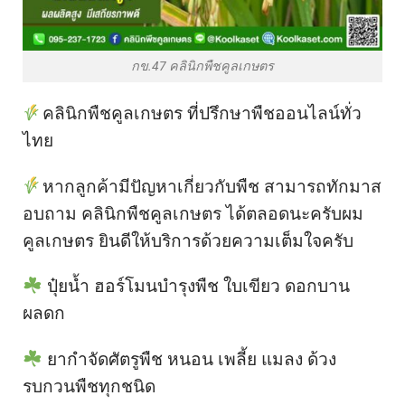
กข.47 คลินิกพืชคูลเกษตร
คลินิกพืชคูลเกษตร ที่ปรึกษาพืชออนไลน์ทั่ว
ไทย
หากลูกค้ามีปัญหาเกี่ยวกับพืช สามารถทักมาส
อบถาม คลินิกพืชคูลเกษตร ได้ตลอดนะครับผม
คูลเกษตร ยินดีให้บริการด้วยความเต็มใจครับ
ปุ๋ยน้ำ ฮอร์โมนบำรุงพืช ใบเขียว ดอกบาน
ผลดก
ยากำจัดศัตรูพืช หนอน เพลี้ย แมลง ด้วง
รบกวนพืชทุกชนิด