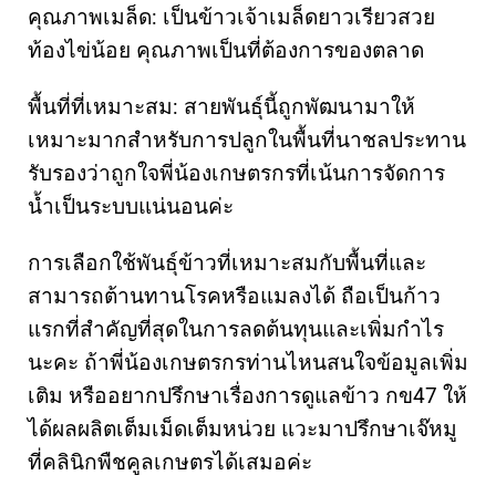
คุณภาพเมล็ด: เป็นข้าวเจ้าเมล็ดยาวเรียวสวย
ท้องไข่น้อย คุณภาพเป็นที่ต้องการของตลาด
พื้นที่ที่เหมาะสม: สายพันธุ์นี้ถูกพัฒนามาให้
เหมาะมากสำหรับการปลูกในพื้นที่นาชลประทาน
รับรองว่าถูกใจพี่น้องเกษตรกรที่เน้นการจัดการ
น้ำเป็นระบบแน่นอนค่ะ
การเลือกใช้พันธุ์ข้าวที่เหมาะสมกับพื้นที่และ
สามารถต้านทานโรคหรือแมลงได้ ถือเป็นก้าว
แรกที่สำคัญที่สุดในการลดต้นทุนและเพิ่มกำไร
นะคะ ถ้าพี่น้องเกษตรกรท่านไหนสนใจข้อมูลเพิ่ม
เติม หรืออยากปรึกษาเรื่องการดูแลข้าว กข47 ให้
ได้ผลผลิตเต็มเม็ดเต็มหน่วย แวะมาปรึกษาเจ๊หมู
ที่คลินิกพืชคูลเกษตรได้เสมอค่ะ