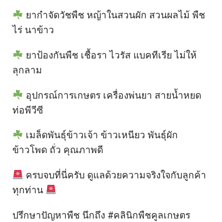
ยากำจัดวัชพืช หญ้าในสวนผัก สวนผลไม้ พืช
ไร่ นาข้าว
ยาป้องกันพืช เชื้อรา ไวรัส แบคทีเรีย ไม่ให้
ลุกลาม
อุปกรณ์การเกษตร เครื่องพ่นยา สายน้ำหยด
ท่อพีวีซี
เมล็ดพันธุ์ข้าวเจ้า ข้าวเหนียว พันธุ์ผัก
ข้าวโพด ถั่ว คุณภาพดี
ครบจบที่นี่ครับ ดูแลด้วยความจริงใจกับลูกค้า
ทุกท่าน
ปรึกษาปัญหาพืช นึกถึง #คลินิกพืชคูลเกษตร