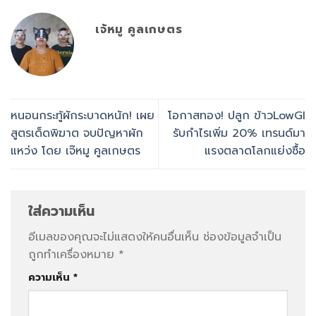
เจ้หมู คูลเกษตร
หนอนกระทู้ผักระบาดหนัก! เผย
โอกาสทอง! ปลูก ข้าวLowGI
สูตรเด็ดพิฆาต จบปัญหาผัก
รับกำไรเพิ่ม 20% เทรนด์มา
แหว่ง โดย เจ๊หมู คูลเกษตร
แรงตลาดโลกแย่งซื้อ
ใส่ความเห็น
อีเมลของคุณจะไม่แสดงให้คนอื่นเห็น
ช่องข้อมูลจำเป็น
ถูกทำเครื่องหมาย
*
ความเห็น
*