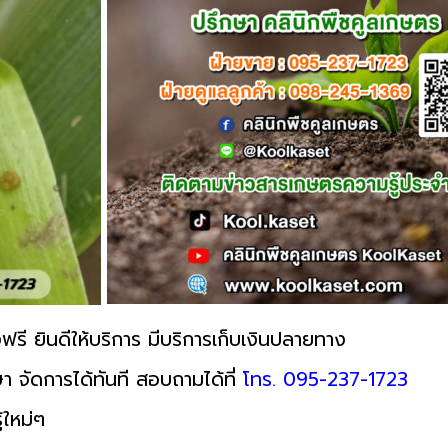
ฟรี ยินดีให้บริการ มีบริการเก็บเงินปลายทาง
า จัดการได้ทันที สอบถามได้ที่
โทร. 095-237-1723
้ใหม่ๆ