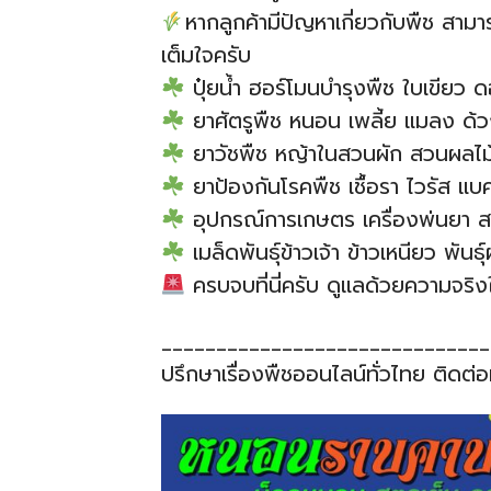
หากลูกค้ามีปัญหาเกี่ยวกับพืช สา
เต็มใจครับ
ปุ๋ยน้ำ ฮอร์โมนบำรุงพืช ใบเขีย
ยาศัตรูพืช หนอน เพลี้ย แมลง ด้
ยาวัชพืช หญ้าในสวนผัก สวนผลไม้ 
ยาป้องกันโรคพืช เชื้อรา ไวรัส แบคท
อุปกรณ์การเกษตร เครื่องพ่นยา สา
เมล็ดพันธุ์ข้าวเจ้า ข้าวเหนียว พันธ
ครบจบที่นี่ครับ ดูแลด้วยความจริง
______________________________
ปรึกษาเรื่องพืชออนไลน์ทั่วไทย ติดต่