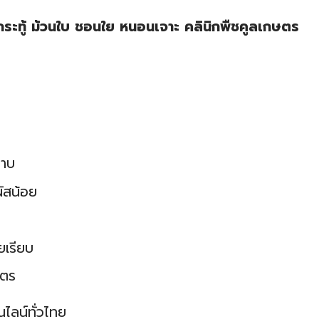
ระทู้ ม้วนใบ ชอนใย หนอนเจาะ คลินิกพืชคูลเกษตร
ราบ
ัสน้อย
ยเรียบ
ิตร
ไลน์ทั่วไทย