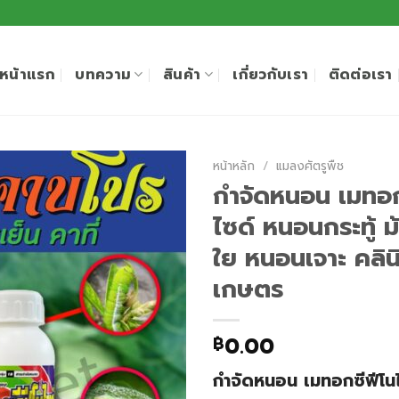
หน้าแรก
บทความ
สินค้า
เกี่ยวกับเรา
ติดต่อเรา
หน้าหลัก
/
แมลงศัตรูพืช
กำจัดหนอน เมทอก
ไซด์ หนอนกระทู้ 
ใย หนอนเจาะ คลิน
เกษตร
0.00
฿
กำจัดหนอน เมทอกซีฟีโน