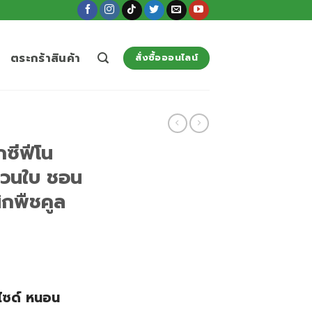
ตระกร้าสินค้า
สั่งซื้อออนไลน์
ซีฟีโน
ม้วนใบ ชอน
ิกพืชคูล
ไซด์ หนอน