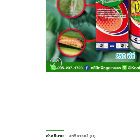
คำอธิบาย
บทวิจารณ์ (0)