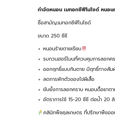
กำจัดหนอน เมทอกซีฟีโนไซด์ หนอนก
ชื่อสามัญ:เมทอกซีฟีโนไซด์
ขนาด
250 ซีซี
หนอนร้ายตายเรียบ
รบกวนฮอร์โมนที่ควบคุมการลอกค
ออกฤทธิ์แบบกินตาย มีฤทธิ์ทางสัมผ
ลดการฟักตัวของไข่ผีเสื้อ
ยับยั้งการลอกคราบ หนอนดื้อยาตา
อัตราการใช้ 15-20 ซีซี ต่อน้ำ 20 ล
คลินิกพืชคูลเกษตร ที่ปรึกษาพืชออน