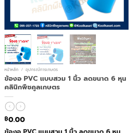
หน้าหลัก
/
อุปกรณ์การเกษตร
ข้องอ PVC แบบสวม 1 นิ้ว ลดขนาด 6 หุน
คลินิกพืชคูลเกษตร
0.00
฿
ข้องอ PVC แบบสวม 1 นิ้ว ลดขนาด 6 หุน