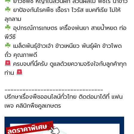
ยาวัชพืช หญ้าในสวนผัก สวนผลไม้ พืชไร่ นาข้าว
ยาป้องกันโรคพืช เชื้อรา ไวรัส แบคทีเรีย ไม่ให้
ลุกลาม
อุปกรณ์การเกษตร เครื่องพ่นยา สายน้ำหยด ท่อ
พีวีซี
เมล็ดพันธุ์ข้าวเจ้า ข้าวเหนียว พันธุ์ผัก ข้าวโพด
ถั่ว คุณภาพดี
ครบจบที่นี่ครับ ดูแลด้วยความจริงใจกับลูกค้าทุก
ท่าน
_________________________________
ปรึกษาเรื่องพืชออนไลน์ทั่วไทย ติดต่อมาได้ที่ แฟน
เพจ คลินิกพืชคูลเกษตร