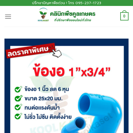
ปรึกษาปัญหาพืชด่วน ! โทร 095-237-1723
0