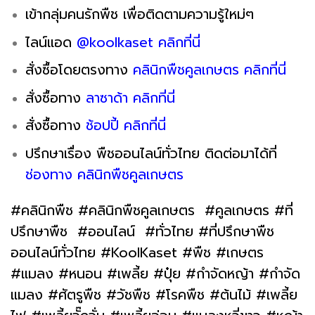
เข้ากลุ่มคนรักพืช เพื่อติดตามความรู้ใหม่ๆ
ไลน์แอด
@koolkaset คลิกที่นี่
สั่งซื้อโดยตรงทาง
คลินิกพืชคูลเกษตร คลิกที่นี่
สั่งซื้อทาง
ลาซาด้า คลิกที่นี่
สั่งซื้อทาง
ช้อปปี้ คลิกที่นี่
ปรึกษาเรื่อง พืชออนไลน์ทั่วไทย ติดต่อมาได้ที่
ช่องทาง คลินิกพืชคูลเกษตร
#คลินิกพืช #คลินิกพืชคูลเกษตร #คูลเกษตร #ที่
ปรึกษาพืช #ออนไลน์ #ทั่วไทย #ที่ปรึกษาพืช
ออนไลน์ทั่วไทย #KoolKaset #พืช #เกษตร
#แมลง #หนอน #เพลี้ย #ปุ๋ย #กำจัดหญ้า #กำจัด
แมลง #ศัตรูพืช #วัชพืช #โรคพืช #ต้นไม้ #เพลี้ย