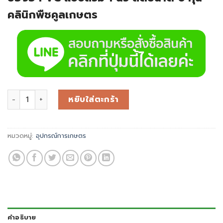
คลินิกพืชคูลเกษตร
หยิบใส่ตะกร้า
หมวดหมู่:
อุปกรณ์การเกษตร
คำอธิบาย