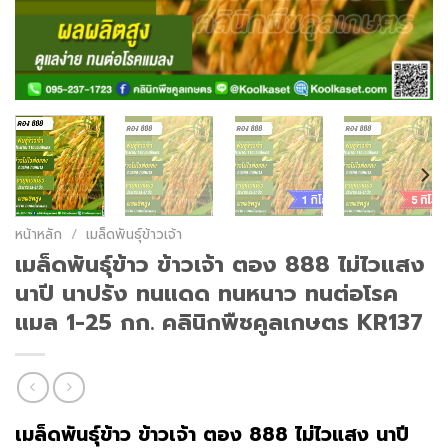
หน้าหลัก
/
เมล็ดพันธุ์ข้าวเจ้า
เมล็ดพันธุ์​ข้าว ข้าวเจ้า ตอง 888 ไม่ไวแสง
นาปี นาปรัง ทนแดด ทนหนาว ทนต่อโรค
แมล 1-25 กก. คลินิกพืชคูลเกษตร KR137
เมล็ดพันธุ์ข้าว ข้าวเจ้า ตอง 888 ไม่ไวแสง นาปี