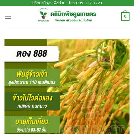
ปรึกษาปัญหาพืชด่วน ! โทร 095-237-1723
0