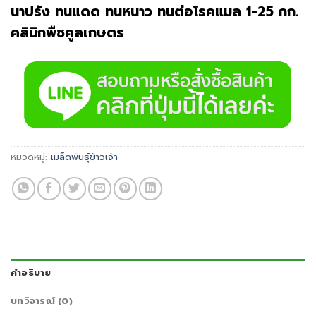
นาปรัง ทนแดด ทนหนาว ทนต่อโรคแมล 1-25 กก.
คลินิกพืชคูลเกษตร
หมวดหมู่:
เมล็ดพันธุ์ข้าวเจ้า
คำอธิบาย
บทวิจารณ์ (0)