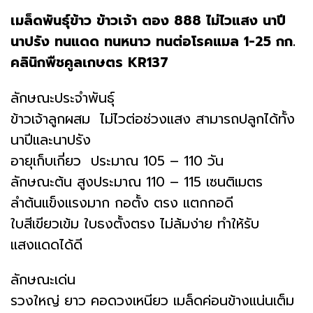
เมล็ดพันธุ์​ข้าว
ข้าวเจ้า ตอง 888
ไม่ไวแสง
นาปี
นาปรัง
ทนแดด ทนหนาว ทนต่อโรคแมล
1-
25
กก.
คลินิกพืชคูลเกษตร
KR137
ลักษณะประจำพันธุ์
ข้าวเจ้าลูกผสม ไม่ไวต่อช่วงแสง สามารถปลูกได้ทั้ง
นาปีและนาปรัง
อายุเก็บเกี่ยว ประมาณ 105 – 110 วัน
ลักษณะต้น สูงประมาณ 110 – 115 เซนติเมตร
ลำต้นแข็งแรงมาก กอตั้ง ตรง แตกกอดี
ใบสีเขียวเข้ม ใบธงตั้งตรง ไม่ล้มง่าย ทำให้รับ
แสงแดดได้ดี
ลักษณะเด่น
รวงใหญ่ ยาว คอดวงเหนียว เมล็ดค่อนข้างแน่นเต็ม