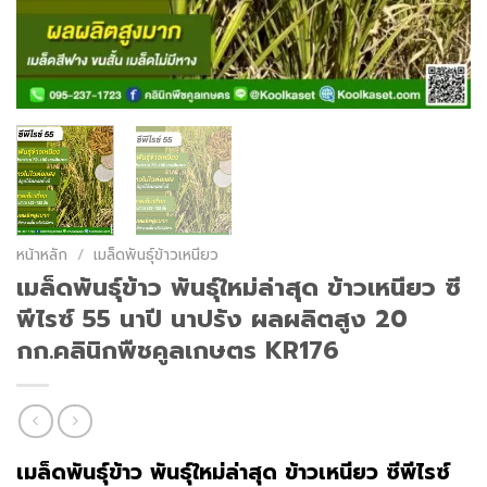
หน้าหลัก
/
เมล็ดพันธุ์ข้าวเหนียว
เมล็ดพันธุ์​ข้าว พันธุ์ใหม่ล่าสุด ข้าวเหนียว ซี
พีไรซ์ 55 นาปี นาปรัง ผลผลิตสูง 20
กก.คลินิกพืชคูลเกษตร KR176
เมล็ดพันธุ์​ข้าว พันธุ์ใหม่ล่าสุด ข้าวเหนียว ซีพีไรซ์