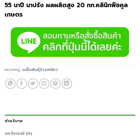
55 นาปี นาปรัง ผลผลิตสูง 20 กก.คลินิกพืชคูล
เกษตร
หมวดหมู่:
เมล็ดพันธุ์ข้าวเหนียว
คำอธิบาย
บทวิจารณ์ (0)