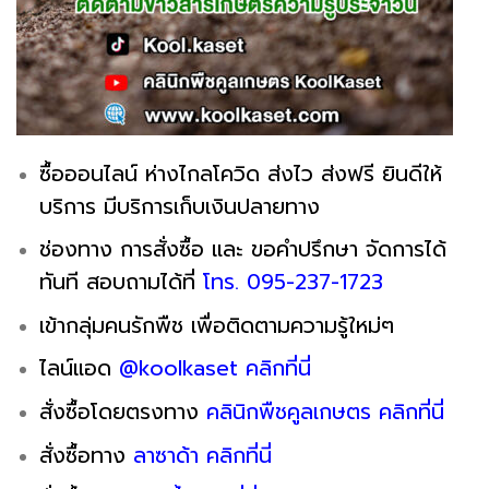
ซื้อออนไลน์ ห่างไกลโควิด ส่งไว ส่งฟรี ยินดีให้
บริการ มีบริการเก็บเงินปลายทาง
ช่องทาง การสั่งซื้อ และ ขอคำปรึกษา จัดการได้
ทันที สอบถามได้ที่
โทร. 095-237-1723
เข้ากลุ่มคนรักพืช เพื่อติดตามความรู้ใหม่ๆ
ไลน์แอด
@koolkaset คลิกที่นี่
สั่งซื้อโดยตรงทาง
คลินิกพืชคูลเกษตร คลิกที่นี่
สั่งซื้อทาง
ลาซาด้า คลิกที่นี่