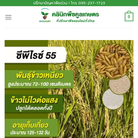
ปรึกษาปัญหาพืชด่วน ! โทร 095-237-1723
0