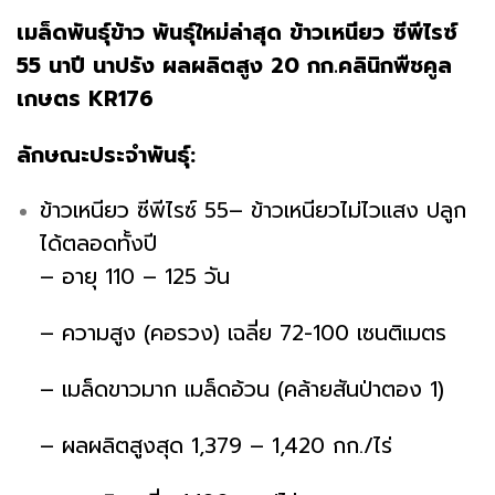
เมล็ดพันธุ์​ข้าว พันธุ์ใหม่ล่าสุด ข้าวเหนียว ซีพีไรซ์
55 นาปี นาปรัง ผลผลิตสูง 20 กก.คลินิกพืชคูล
เกษตร KR176
ลักษณะประจำพันธุ์:
ข้าวเหนียว ซีพีไรซ์ 55
– ข้าวเหนียวไม่ไวแสง ปลูก
ได้ตลอดทั้งปี
– อายุ 110 – 125 วัน
– ความสูง (คอรวง) เฉลี่ย 72-100 เซนติเมตร
– เมล็ดขาวมาก เมล็ดอ้วน (คล้ายสันป่าตอง 1)
– ผลผลิตสูงสุด 1,379 – 1,420 กก./ไร่