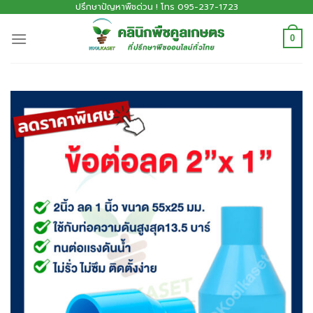
ปรึกษาปัญหาพืชด่วน ! โทร 095-237-1723
0