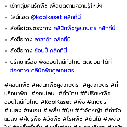
เข้ากลุ่มคนรักพืช เพื่อติดตามความรู้ใหม่ๆ
ไลน์แอด
@koolkaset คลิกที่นี่
สั่งซื้อโดยตรงทาง
คลินิกพืชคูลเกษตร คลิกที่นี่
สั่งซื้อทาง
ลาซาด้า คลิกที่นี่
สั่งซื้อทาง
ช้อปปี้ คลิกที่นี่
ปรึกษาเรื่อง พืชออนไลน์ทั่วไทย ติดต่อมาได้ที่
ช่องทาง คลินิกพืชคูลเกษตร
#คลินิกพืช #คลินิกพืชคูลเกษตร #คูลเกษตร #ที่
ปรึกษาพืช #ออนไลน์ #ทั่วไทย #ที่ปรึกษาพืช
ออนไลน์ทั่วไทย #KoolKaset #พืช #เกษตร
#แมลง #หนอน #เพลี้ย #ปุ๋ย #กำจัดหญ้า #กำจัด
แมลง #ศัตรูพืช #วัชพืช #โรคพืช #ต้นไม้ #เพลี้ย