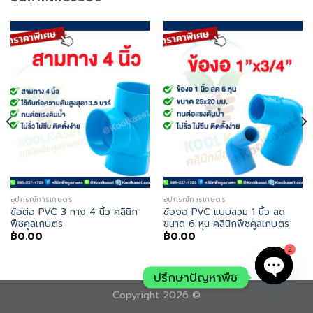
อุปกรณ์การเกษตร
อุปกรณ์การเกษตร
ข้อต่อ PVC 3 ทาง 4 นิ้ว คลินิก
ข้องอ PVC แบบสวม 1 นิ้ว ลด
พืชคูลเกษตร
ขนาด 6 หุน คลินิกพืชคูลเกษตร
฿
0.00
฿
0.00
2
ปรึกษาปัญหาพืช
Copyright 2026 ©
OPEN