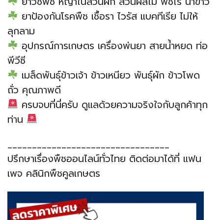
ยาวัชพืช หญ้าในสวนผัก สวนผลไม้ พืชไร่ นาข้าว
ยาป้องกันโรคพืช เชื้อรา ไวรัส แบคทีเรีย ไม่ให้
ลุกลาม
อุปกรณ์การเกษตร เครื่องพ่นยา สายน้ำหยด ท่อ
พีวีซี
เมล็ดพันธุ์ข้าวเจ้า ข้าวเหนียว พันธุ์ผัก ข้าวโพด
ถั่ว คุณภาพดี
ครบจบที่นี่ครับ ดูแลด้วยความจริงใจกับลูกค้าทุก
ท่าน
_________________________________
ปรึกษาเรื่องพืชออนไลน์ทั่วไทย ติดต่อมาได้ที่ แฟน
เพจ คลินิกพืชคูลเกษตร