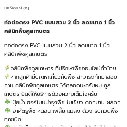
บทวิจารณ์ (0)
ท่อต่อตรง PVC แบบสวม 2 นิ้ว ลดขนาด 1 นิ้ว
คลินิกพืชคูลเกษตร
ท่อต่อตรง PVC แบบสวม 2 นิ้ว ลดขนาด 1 นิ้ว
คลินิกพืชคูลเกษตร
คลินิกพืชคูลเกษตร ที่ปรึกษาพืชออนไลน์ทั่วไทย
หากลูกค้ามีปัญหาเกี่ยวกับพืช สามารถทักมาสอบ
ถาม คลินิกพืชคูลเกษตร ได้ตลอดนะครับผม คูล
เกษตร ยินดีให้บริการด้วยความเต็มใจครับ
ปุ๋ยน้ำ ฮอร์โมนบำรุงพืช ใบเขียว ดอกบาน ผลดก
ยาศัตรูพืช หนอน เพลี้ย แมลง ด้วง รบกวนพืช
ทุกชนิด