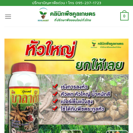
ปรึกษาปัญหาพืชด่วน ! โทร 095-237-1723
0