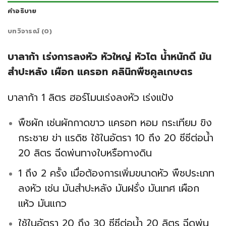
คำอธิบาย
บทวิจารณ์ (0)
บาลาก้า เร่งการลงหัว หัวใหญ่ หัวโต น้ำหนักดี มัน
สำปะหลัง เผือก แครอท คลินิกพืชคูลเกษตร
บาลาก้า 1 ลิตร ฮอร์โมนเร่งลงหัว เร่งแป้ง
พืชผัก เช่นผักกาดขาว แครอท หอม กระเทียม ขิง
กระชาย ข่า แรดิซ ใช้ในอัตรา 10 ถึง 20 ซีซีต่อน้ำ
20 ลิตร ฉีดพ่นทางใบหรือทางดิน
1 ถึง 2 ครั้ง เมื่อต้องการเพิ่มขนาดหัว พืชประเภท
ลงหัว เช่น มันสําปะหลัง มันฝรั่ง มันเทศ เผือก
แห้ว มันแกว
ใช้ในอัตรา 20 ถึง 30 ซีซีต่อน้ำ 20 ลิตร ฉีดพ่น