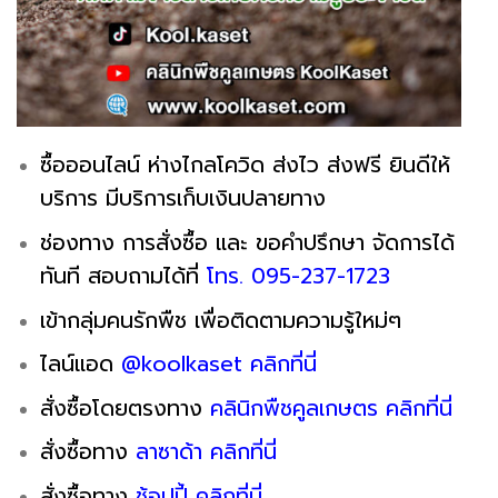
ซื้อออนไลน์ ห่างไกลโควิด ส่งไว ส่งฟรี ยินดีให้
บริการ มีบริการเก็บเงินปลายทาง
ช่องทาง การสั่งซื้อ และ ขอคำปรึกษา จัดการได้
ทันที สอบถามได้ที่
โทร. 095-237-1723
เข้ากลุ่มคนรักพืช เพื่อติดตามความรู้ใหม่ๆ
ไลน์แอด
@koolkaset คลิกที่นี่
สั่งซื้อโดยตรงทาง
คลินิกพืชคูลเกษตร คลิกที่นี่
สั่งซื้อทาง
ลาซาด้า คลิกที่นี่
สั่งซื้อทาง
ช้อปปี้ คลิกที่นี่