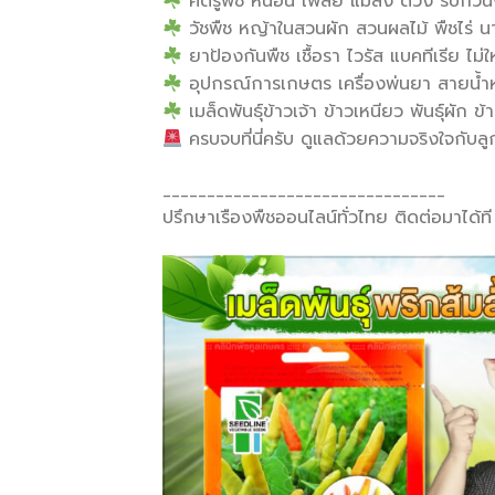
ศัตรูพืช หนอน เพลี้ย แมลง ด้วง รบกวน
วัชพืช หญ้าในสวนผัก สวนผลไม้ พืชไร่ น
ยาป้องกันพืช เชื้อรา ไวรัส แบคทีเรีย ไม่ใ
อุปกรณ์การเกษตร เครื่องพ่นยา สายน้ำหย
เมล็ดพันธุ์ข้าวเจ้า ข้าวเหนียว พันธุ์ผัก 
ครบจบที่นี่ครับ ดูแลด้วยความจริงใจกับลู
________________________________
ปรึกษาเรืองพืชออนไลน์ทั่วไทย ติดต่อมาได้