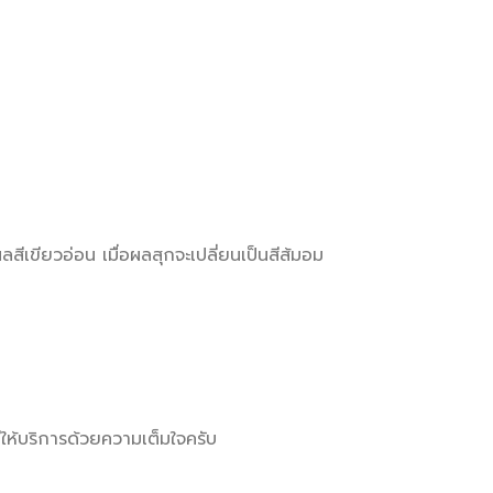
ีเขียวอ่อน เมื่อผลสุกจะเปลี่ยนเป็นสีส้มอม
ห้บริการด้วยความเต็มใจครับ