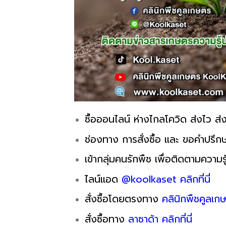
ซื้อออนไลน์ ห่างไกลโควิด ส่งไว ส่ง
ช่องทาง การสั่งซื้อ และ ขอคำปรึกษ
เข้ากลุ่มคนรักพืช เพื่อติดตามความรู
ไลน์แอด
@koolkaset คลิกที่นี่
สั่งซื้อโดยตรงทาง
คลินิกพืชคูลเกษ
สั่งซื้อทาง
ลาซาด้า คลิกที่นี่