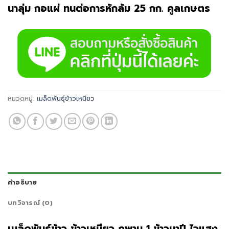
นาลุ่ม กอแผ่ ทนต่อการหักล้ม 25 กก. คูลเกษตร
หมวดหมู่:
เมล็ดพันธุ์ข้าวเหนียว
คำอธิบาย
บทวิจารณ์ (0)
เมล็ดพันธุ์​ข้าว​ ข้าวเหนียว ภูพาน 1 ข้าวนาปี ไวแสง