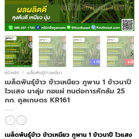
หน้าหลัก
/
เมล็ดพันธุ์ข้าวเหนียว
เมล็ดพันธุ์​ข้าว​ ข้าวเหนียว ภูพาน 1 ข้าวนาปี
ไวแสง นาลุ่ม กอแผ่ ทนต่อการหักล้ม 25
กก. คูลเกษตร KR161
เมล็ดพันธุ์​ข้าว​ ข้าวเหนียว ภูพาน 1 ข้าวนาปี ไวแสง