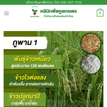
ปรึกษาปัญหาพืชด่วน ! โทร 095-237-1723
0