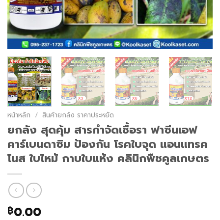
หน้าหลัก
/
สินค้ายกลัง ราคาประหยัด
ยกลัง สุดคุ้ม สารกำจัดเชื้อรา ฟาซีนเอฟ
คาร์เบนดาซิม ป้องกัน โรคใบจุด แอนแทรค
โนส ใบไหม้ กาบใบแห้ง คลินิกพืชคูลเกษตร
0.00
฿