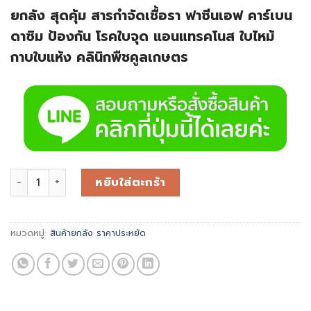
ยกลัง สุดคุ้ม สารกำจัดเชื้อรา ฟาซีนเอฟ คาร์เบน
ดาซิม ป้องกัน โรคใบจุด แอนแทรคโนส ใบไหม้
กาบใบแห้ง คลินิกพืชคูลเกษตร
หยิบใส่ตะกร้า
หมวดหมู่:
สินค้ายกลัง ราคาประหยัด