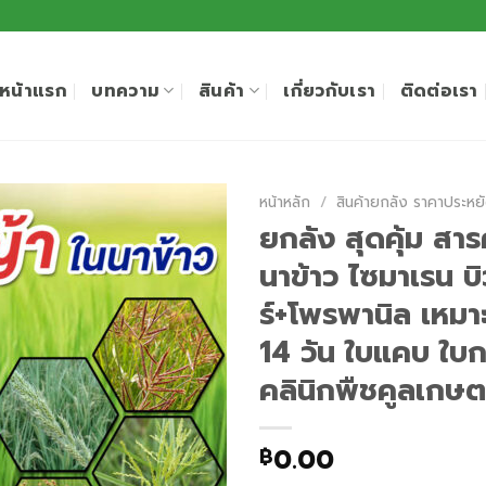
หน้าแรก
บทความ
สินค้า
เกี่ยวกับเรา
ติดต่อเรา
หน้าหลัก
/
สินค้ายกลัง ราคาประหย
ยกลัง สุดคุ้ม สาร
นาข้าว ไซมาเรน 
ร์+โพรพานิล เหมา
14 วัน ใบแคบ ใบก
คลินิกพืชคูลเกษ
0.00
฿