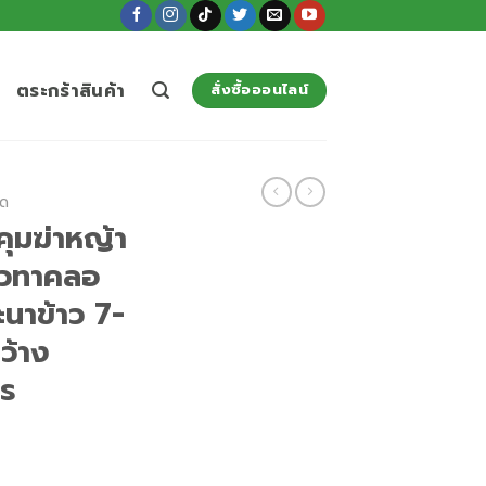
ตระกร้าสินค้า
สั่งซื้อออนไลน์
ัด
คุมฆ่าหญ้า
บิวทาคลอ
ะนาข้าว 7-
ว้าง
ตร