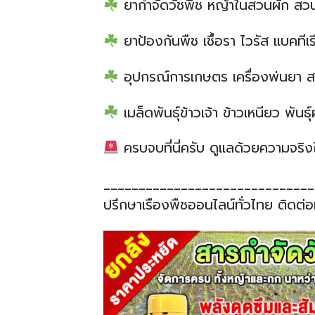
ยากำจัดวัชพืช หญ้าในสวนผัก สวนผ
ยาป้องกันพืช เชื้อรา ไวรัส แบคทีเร
อุปกรณ์การเกษตร เครื่องพ่นยา สา
เมล็ดพันธุ์ข้าวเจ้า ข้าวเหนียว พันธ
ครบจบที่นี่ครับ ดูแลด้วยความจริง
______________________________
ปรึกษาเรืองพืชออนไลน์ทั่วไทย ติดต่