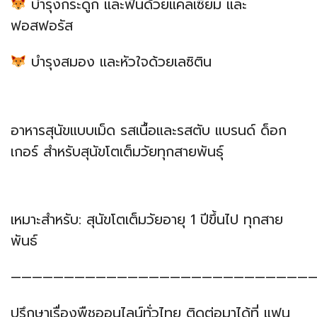
บำรุงกระดูก และฟันด้วยแคลเซียม และ
ฟอสฟอรัส
บำรุงสมอง และหัวใจด้วยเลซิติน
อาหารสุนัขแบบเม็ด รสเนื้อและรสตับ แบรนด์ ด็อก
เกอร์ สำหรับสุนัขโตเต็มวัยทุกสายพันธุ์
เหมาะสำหรับ: สุนัขโตเต็มวัยอายุ 1 ปีขึ้นไป ทุกสาย
พันธ์
—————————————————————————————
ปรึกษาเรื่องพืชออนไลน์ทั่วไทย ติดต่อมาได้ที่ แฟน