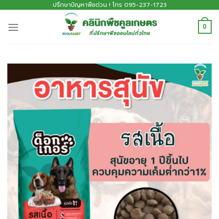
ปรึกษาปัญหาพืชด่วน ! โทร 095-237-1723
0