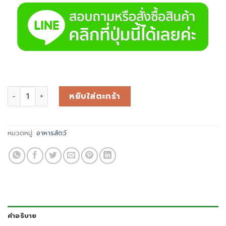
หยิบใส่ตะกร้า
หมวดหมู่:
อาหารสัตว์
คำอธิบาย