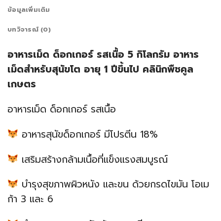
ข้อมูลเพิ่มเติม
บทวิจารณ์ (0)
อาหารเม็ด
ด็อกเกอร์ รสเนื้อ
5 กิโลกรัม อาหาร
เม็ดสำหรับสุนัขโต อายุ 1 ปีขึ้นไป คลินิกพืชคูล
เกษตร
อาหารเม็ด
ด็อกเกอร์ รสเนื้อ
อาหารสุนัขด็อกเกอร์ มีโปรตีน 18%
เสริมสร้างกล้ามเนื้อที่แข็งแรงสมบูรณ์
บำรุงสุขภาพผิวหนัง และขน ด้วยกรดไขมัน โอเม
ก้า 3 และ 6