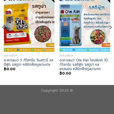
อาหารสัตว์
อาหารสัตว์
อาหารแมว 5 กิโลกรัม วินสตาร์ รส
อาหารแมว Ole Kat โอเล่แคท 10
ซีฟู้ด รสทูน่า คลินิกพืชคูลเกษตร
กิโลกรัม รสซีฟู้ด รสทูน่า รส
แซลมอน คลินิกพืชคูลเกษตร
฿
0.00
฿
0.00
Copyright 2026 ©