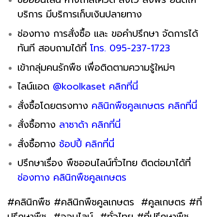
บริการ มีบริการเก็บเงินปลายทาง
ช่องทาง การสั่งซื้อ และ ขอคำปรึกษา จัดการได้
ทันที สอบถามได้ที่
โทร. 095-237-1723
เข้ากลุ่มคนรักพืช เพื่อติดตามความรู้ใหม่ๆ
ไลน์แอด
@koolkaset คลิกที่นี่
สั่งซื้อโดยตรงทาง
คลินิกพืชคูลเกษตร คลิกที่นี่
สั่งซื้อทาง
ลาซาด้า
ค
ลิ
ก
ที่นี่
สั่งซื้อทาง
ช้
อปปี้ คลิก
ที่
นี่
ปรึกษาเรื่อง พืชออนไลน์ทั่วไทย ติดต่อมาได้ที่
ช่องทาง คลินิกพืชคูลเกษตร
#คลินิกพืช #คลินิกพืชคูลเกษตร #คูลเกษตร #ที่
ปรึกษาพืช #ออนไลน์ #ทั่วไทย #ที่ปรึกษาพืช