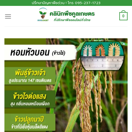
ปรึกษาปัญหาพืชด่วน ! โทร 095-237-1723
0