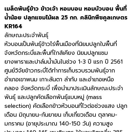
เมล็ดพันธุ์​ข้าว​ ข้าวเจ้า หอมบอน หอมบัวบอน พื้นที่
น้ำน้อย ปลูกแซมไม้ผล 25 กก. คลินิกพืชคูลเกษตร
KR164
ลักษณะประจำพันธุ์
หัวบอนเป็นพันธุ์ข้าวไร่พื้นเมืองที่นิยมปลูกในพื้นที่
จังหวัดกระบี่และพื้นที่ใกล้เคียง นิยมปลูกแซม
ยางพาราและปาล์มน้ำมันในช่วง 1-3 ปี แรก ปี 2561
ศูนย์วิจัยข้าวกระบี่ได้ทำการเก็บรวบรวมพันธุ์จาก
อำเภอเขาพนม เกาะลันตา ลำทับ และอำเภอเหนือ
คลอง จังหวัดกระบี่ เพื่อนำมาประเมินลักษณะประจำ
พันธุ์ และปลูกคัดเลือกพันธุ์แบบหมู่ (mass
selection) คัดเลือกข้าวหัวบอนที่ไวต่อช่วงแสง ปลูก
เดือน มิถุนายน-กันยายน เก็บเกี่ยวเดือน ตุลาคม-
มกราคม (อายุประมาณ 140-150 วัน) ความสูง