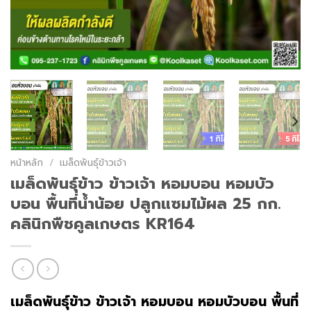
หน้าหลัก
/
เมล็ดพันธุ์ข้าวเจ้า
เมล็ดพันธุ์​ข้าว​ ข้าวเจ้า หอมบอน หอมบัว
บอน พื้นที่น้ำน้อย ปลูกแซมไม้ผล 25 กก.
คลินิกพืชคูลเกษตร KR164
เมล็ดพันธุ์​ข้าว​ ข้าวเจ้า หอมบอน หอมบัวบอน พื้นที่