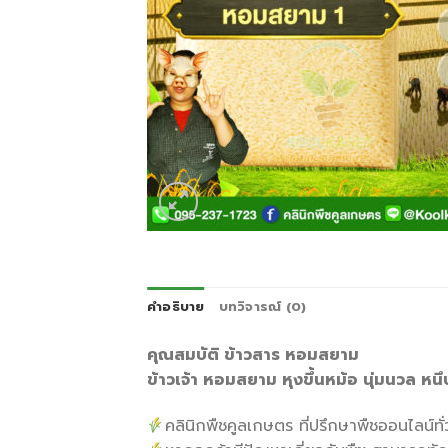
คำอธิบาย
บทวิจารณ์ (0)
คุณสมบัติ ข้าวสาร หอมสยาม
ข้าวเจ้า หอมสยาม หุงขึ้นหม้อ นุ่มนวล หน
คลินิกพืชคูลเกษตร ที่ปรึกษาพืชออนไลน์ทั