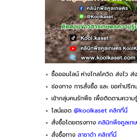
ซื้อออนไลน์ ห่างไกลโควิด ส่งไว ส่ง
ช่องทาง การสั่งซื้อ และ ขอคำปรึกษ
เข้ากลุ่มคนรักพืช เพื่อติดตามความรู
ไลน์แอด
@koolkaset คลิกที่นี่
สั่งซื้อโดยตรงทาง
คลินิกพืชคูลเกษ
สั่งซื้อทาง
ลาซาด้า คลิกที่นี่