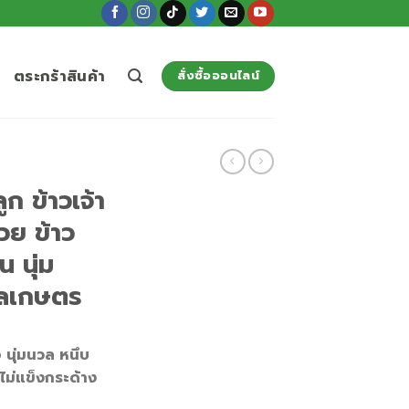
ตระกร้าสินค้า
สั่งซื้อออนไลน์
​​ ข้าวเจ้า
ย ข้าว
น นุ่ม
ูลเกษตร
อ นุ่มนวล หนึบ
 ไม่แข็งกระด้าง