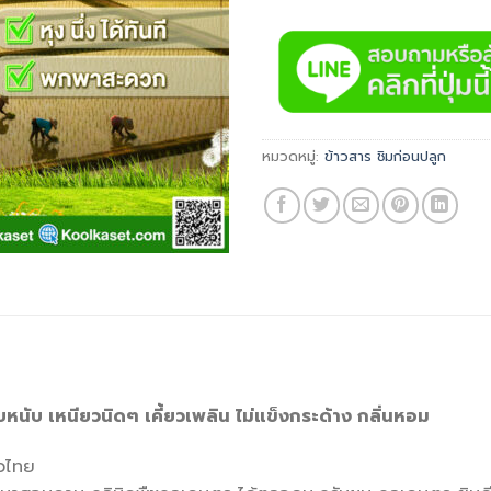
หมวดหมู่:
ข้าวสาร ชิมก่อนปลูก
ึบหนับ เหนียวนิดๆ เคี้ยวเพลิน ไม่แข็งกระด้าง กลิ่นหอม
่วไทย