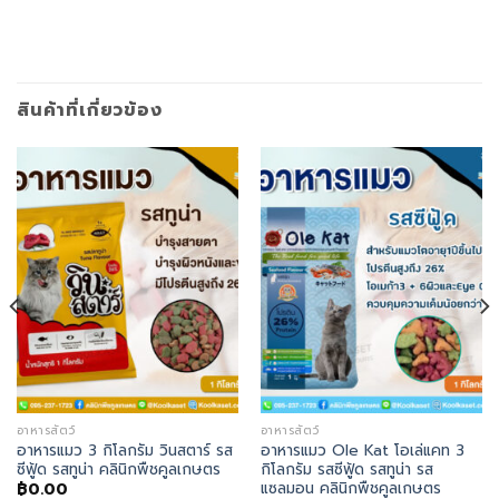
สินค้าที่เกี่ยวข้อง
อาหารสัตว์
อาหารสัตว์
อาหารแมว 3 กิโลกรัม วินสตาร์ รส
อาหารแมว Ole Kat โอเล่แคท 3
ซีฟู้ด รสทูน่า คลินิกพืชคูลเกษตร
กิโลกรัม รสซีฟู้ด รสทูน่า รส
แซลมอน คลินิกพืชคูลเกษตร
฿
0.00