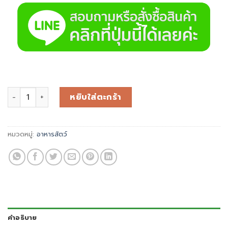
หยิบใส่ตะกร้า
หมวดหมู่:
อาหารสัตว์
คำอธิบาย