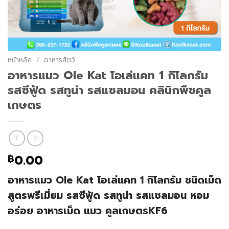
หน้าหลัก
/
อาหารสัตว์
อาหารแมว Ole Kat โอเล่แคท 1 กิโลกรัม
รสซีฟู้ด รสทูน่า รสแซลมอน คลินิกพืชคูล
เกษตร
0.00
฿
อาหารแมว Ole Kat โอเล่แคท 1 กิโลกรัม ชนิดเม็ด
สูตรพรีเมี่ยม รสซีฟู้ด รสทูน่า รสแซลมอน หอม
อร่อย อาหารเม็ด แมว คูลเกษตรKF6