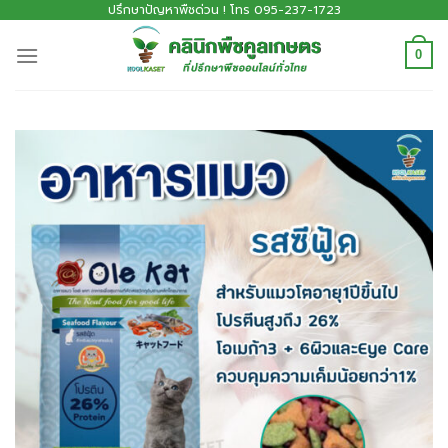
ปรึกษาปัญหาพืชด่วน ! โทร 095-237-1723
0