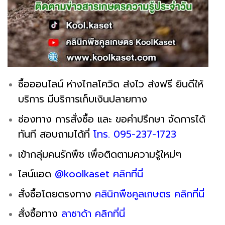
ซื้อออนไลน์ ห่างไกลโควิด ส่งไว ส่งฟรี ยินดีให้
บริการ มีบริการเก็บเงินปลายทาง
ช่องทาง การสั่งซื้อ และ ขอคำปรึกษา จัดการได้
ทันที สอบถามได้ที่
โทร. 095-237-1723
เข้ากลุ่มคนรักพืช เพื่อติดตามความรู้ใหม่ๆ
ไลน์แอด
@koolkaset คลิกที่นี่
สั่งซื้อโดยตรงทาง
คลินิกพืชคูลเกษตร คลิกที่นี่
สั่งซื้อทาง
ลาซาด้า
ค
ลิ
ก
ที่นี่