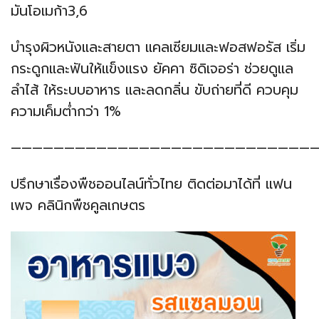
มันโอเมก้า3,6
บำรุงผิวหนังและสายตา แคลเซียมและฟอสฟอรัส เริ่ม
กระดูกและฟันให้แข็งแรง ยัคคา ซิดิเจอร่า ช่วยดูแล
ลำไส้ ให้ระบบอาหาร และลดกลิ่น ขับถ่ายที่ดี ควบคุม
ความเค็มต่ำกว่า 1%
—————————————————————————————
ปรึกษาเรื่องพืชออนไลน์ทั่วไทย ติดต่อมาได้ที่ แฟน
เพจ คลินิกพืชคูลเกษตร