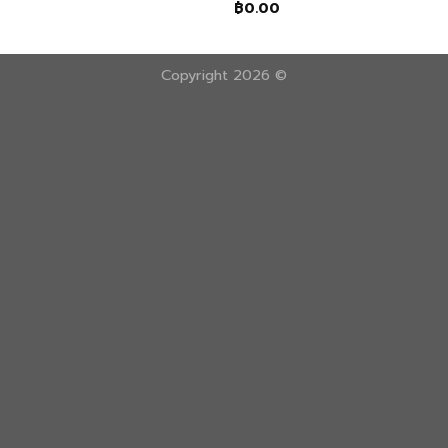
฿
0.00
Copyright 2026 ©