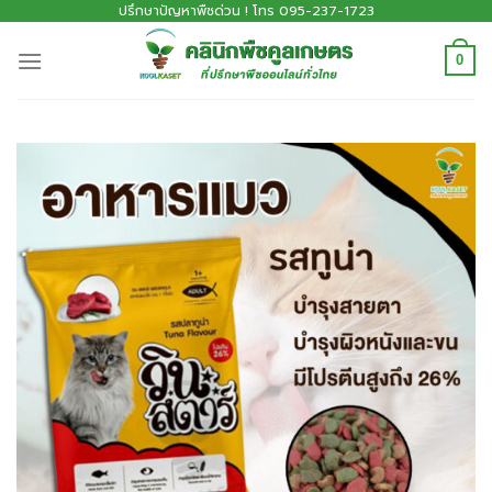
ปรึกษาปัญหาพืชด่วน ! โทร 095-237-1723
0