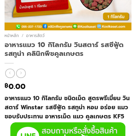
หน้าหลัก
/
อาหารสัตว์
อาหารแมว 10 กิโลกรัม วินสตาร์ รสซีฟู้ด
รสทูน่า คลินิกพืชคูลเกษตร
0.00
฿
อาหารแมว 10 กิโลกรัม ชนิดเม็ด สูตรพรีเมี่ยม วิน
สตาร์ Winstar รสซีฟู้ด รสทูน่า หอม อร่อย แมว
ชอบรับประทาน อาหารเม็ด แมว คูลเกษตร KF5