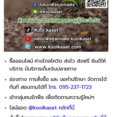
ซื้อออนไลน์ ห่างไกลโควิด ส่งไว ส่งฟรี ยินดีให้
บริการ มีบริการเก็บเงินปลายทาง
ช่องทาง การสั่งซื้อ และ ขอคำปรึกษา จัดการได้
ทันที สอบถามได้ที่
โทร. 095-237-1723
เข้ากลุ่มคนรักพืช เพื่อติดตามความรู้ใหม่ๆ
ไลน์แอด
@koolkaset คลิกที่นี่