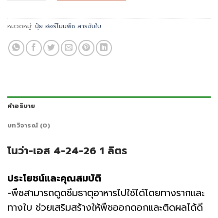
หมวดหมู่:
ปุ๋ย ฮอร์โมนพืช สารจับใบ
คำอธิบาย
บทวิจารณ์ (0)
โนว่า-เอส 4-24-26 1 ลิตร
ประโยชน์และคุณสมบัติ
-พืชสามารถดูดซึมธาตุอาหารไปใช้ได้โดยทางรากและ
ทางใบ ช่วยเสริมสร้างให้พืชออกดอกและติดผลได้ดี