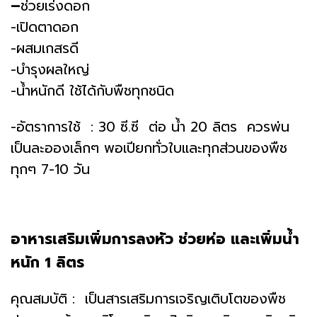
–
ช่วยเร่งดอก
-เปิดตาดอก
-ผสมเกสรดี
-บำรุงผลใหญ่
-น้ำหนักดี ใช้ได้กับพืชทุกชนิด
-อัตราการใช้ : 30 ซี.ซี ต่อ น้ำ 20 ลิตร ควรพ่น
เป็นละอองเล็กๆ พอเปียกทั่วใบและทุกส่วนของพืช
ทุกๆ 7-10 วัน
อาหารเสริมเพิ่มการลงหัว ช่วยห่อ และเพิ่มน้ำ
หนัก 1 ลิตร
คุณสมบัติ : เป็นสารเสริมการเจริญเติบโตของพืช