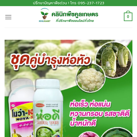
ปรึกษาปัญหาพืชด่วน ! โทร 095-237-1723
0