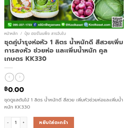
หน้าหลัก
/
ปุ๋ย ฮอร์โมนพืช สารจับใบ
ชุดคู่บำรุงห่อหัว 1 ลิตร น้ำหนักดี สีสวยเพิ่ม
การลงหัว ช่วยห่อ และเพิ่มน้ำหนัก คูล
เกษตร KK330
0.00
฿
ชุดดูแลต้นไม้ 1 ลิตร น้ำหนักดี สีสวย เพิ่มหัวช่วยห่อและเพิ่มน้ำ
หนัก KK330
หยิบใส่ตะกร้า