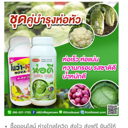
ซื้อออนไลน์ ห่างไกลโควิด ส่งไว ส่งฟรี ยินดีให้