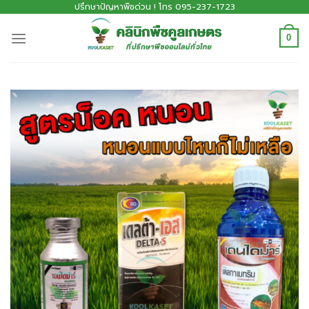
ปรึกษาปัญหาพืชด่วน ! โทร 095-237-1723
0