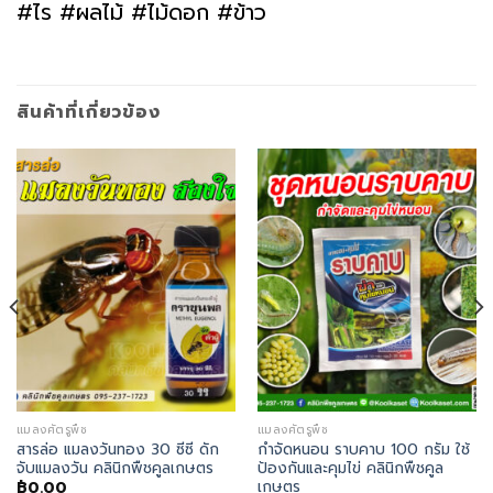
#ไร #ผลไม้ #ไม้ดอก #ข้าว
สินค้าที่เกี่ยวข้อง
แมลงศัตรูพืช
แมลงศัตรูพืช
สารล่อ แมลงวันทอง 30 ซีซี ดัก
กำจัดหนอน ราบคาบ 100 กรัม ใช้
จับแมลงวัน คลินิกพืชคูลเกษตร
ป้องกันและคุมไข่ คลินิกพืชคูล
เกษตร
฿
0.00