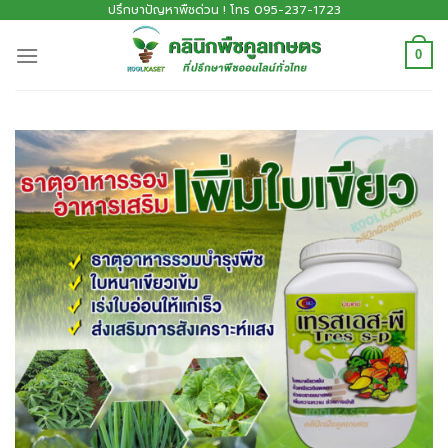
ปรึกษาปัญหาพืชด่วน ! โทร 095-237-1723
0