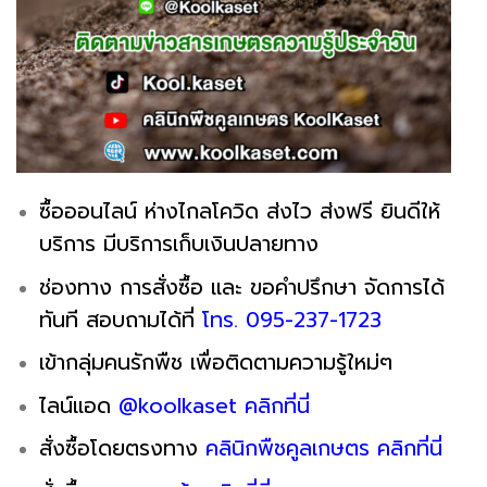
ซื้อออนไลน์ ห่างไกลโควิด ส่งไว ส่งฟรี ยินดีให้
บริการ มีบริการเก็บเงินปลายทาง
ช่องทาง การสั่งซื้อ และ ขอคำปรึกษา จัดการได้
ทันที สอบถามได้ที่
โทร. 095-237-1723
เข้ากลุ่มคนรักพืช เพื่อติดตามความรู้ใหม่ๆ
ไลน์แอด
@koolkaset คลิกที่นี่
สั่งซื้อโดยตรงทาง
คลินิกพืชคูลเกษตร คลิกที่นี่