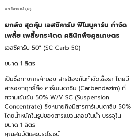
บทวิจารณ์ (0)
ยกลัง สุดคุ้ม เอสซีคาร์บ ฟีโนบูคาร์บ กำจัด
เพลี้ย เพลี้ยกระโดด คลินิกพืชคูลเกษตร
เอสซีคาร์บ 50″ (SC Carb 50)
ขนาด 1 ลิตร
เป็นชื่อทางการค้าของ สารป้องกันกำจัดเชื้อรา โดยมี
สารออกฤทธิ์คือ คาร์เบนดาซิม (Carbendazim) ที่
ความเข้มข้น 50% W/V SC (Suspension
Concentrate) ซึ่งหมายถึงมีสารคาร์เบนดาซิม 50%
โดยน้ำหนักในรูปของสารแขวนลอยในน้ำ บรรจุใน
ขนาด 1 ลิตร
คุณสมบัติและประโยชน์