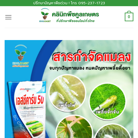
ปรึกษาปัญหาพืชด่วน ! โทร 095-237-1723
0