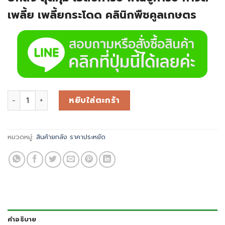
เพลี้ย เพลี้ยกระโดด คลินิกพืชคูลเกษตร
หยิบใส่ตะกร้า
หมวดหมู่:
สินค้ายกลัง ราคาประหยัด
คำอธิบาย