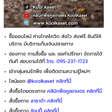
ซื้อออนไลน์ ห่างไกลโควิด ส่งไว ส่งฟรี ยินดีให้
บริการ มีบริการเก็บเงินปลายทาง
ช่องทาง การสั่งซื้อ และ ขอคำปรึกษา จัดการได้
ทันที สอบถามได้ที่
โทร. 095-237-1723
เข้ากลุ่มคนรักพืช เพื่อติดตามความรู้ใหม่ๆ
ไลน์แอด
@koolkaset คลิกที่นี่
สั่งซื้อโดยตรงทาง
คลินิกพืชคูลเกษตร คลิกที่นี่
สั่งซื้อทาง
ลาซาด้า คลิกที่นี่
สั่งซื้อทาง
ช้อปปี้ คลิกที่นี่