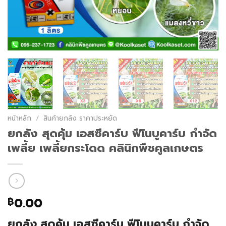
หน้าหลัก
/
สินค้ายกลัง ราคาประหยัด
ยกลัง สุดคุ้ม เอสซีคาร์บ ฟีโนบูคาร์บ กำจัด
เพลี้ย เพลี้ยกระโดด คลินิกพืชคูลเกษตร
0.00
฿
ยกลัง สุดคุ้ม เอสซีคาร์บ ฟีโนบูคาร์บ กำจัด