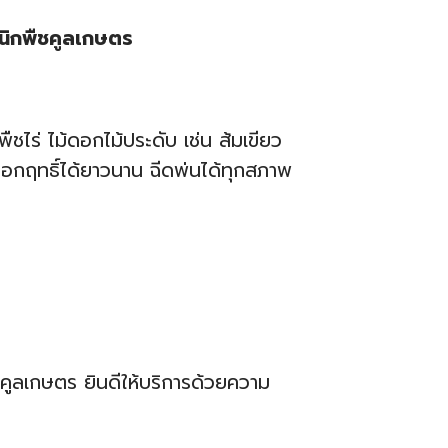
ินิกพืชคูลเกษตร
ชไร่ ไม้ดอกไม้ประดับ เช่น ส้มเขียว
ออกฤทธิ์ได้ยาวนาน ฉีดพ่นได้ทุกสภาพ
คูลเกษตร ยินดีให้บริการด้วยความ