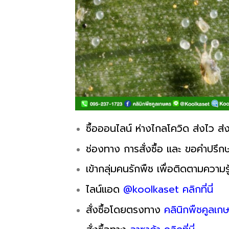
ซื้อออนไลน์ ห่างไกลโควิด ส่งไว ส่ง
ช่องทาง การสั่งซื้อ และ ขอคำปรึกษ
เข้ากลุ่มคนรักพืช เพื่อติดตามความรู
ไลน์แอด
@koolkaset คลิกที่นี่
สั่งซื้อโดยตรงทาง
คลินิกพืชคูลเกษ