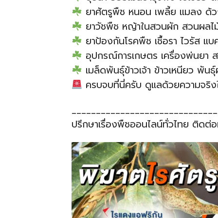
ยาศัตรูพืช หนอน เพลี้ย แมลง ด้
ยาวัชพืช หญ้าในสวนผัก สวนผลไม้ 
ยาป้องกันโรคพืช เชื้อรา ไวรัส แบคท
อุปกรณ์การเกษตร เครื่องพ่นยา สา
เมล็ดพันธุ์ข้าวเจ้า ข้าวเหนียว พันธ
ครบจบที่นี่ครับ ดูแลด้วยความจริง
______________________________
ปรึกษาเรื่องพืชออนไลน์ทั่วไทย ติดต่